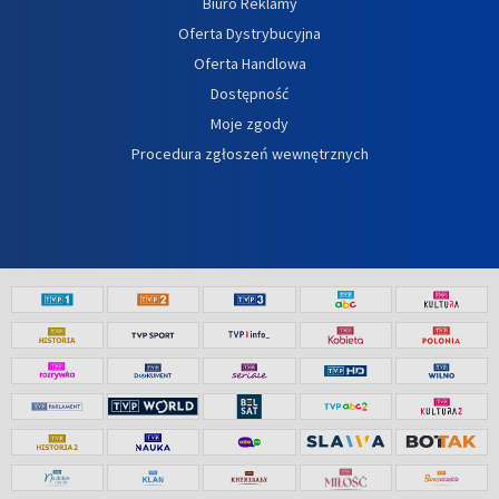
Biuro Reklamy
Oferta Dystrybucyjna
Oferta Handlowa
Dostępność
Moje zgody
Procedura zgłoszeń wewnętrznych