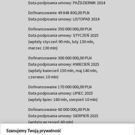
Data podpisania umowy: PAŹDZIERNIK 2024
Dofinansowanie 49 848 800,00 PLN
Data podpisania umowy: LISTOPAD 2024
Dofinansowanie 350 000 000,00 PLN
Data podpisania umowy: STYCZEŃ 2025
(wpłaty styczeń 90 mln, luty 130 mln,
marzec 130 mln)
Dofinansowanie 300 000 000,00 PLN
Data podpisania umowy: KWIECIEŃ 2025
(wpłaty kwiecień 150 mln, maj 140 mln,
czerwiec 10 mln)
Dofinansowanie 170 000 000,00 PLN
Data podpisania umowy: LIPIEC 2025
(wpłaty lipiec 160 mln, sierpień 10 mln)
Dofinansowanie 60 000 000,00 PLN
Data podpisania umowy: SIERPIEŃ 2025
(wpłata wrzesień 60 mln)
Szanujemy Twoją prywatność
Dofinansowanie 635 783 051,21 PLN