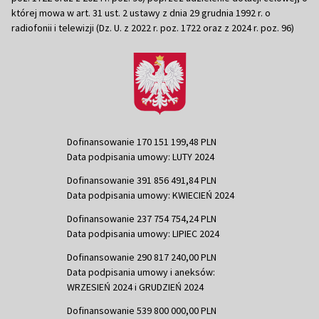
której mowa w art. 31 ust. 2 ustawy z dnia 29 grudnia 1992 r. o
radiofonii i telewizji (Dz. U. z 2022 r. poz. 1722 oraz z 2024 r. poz. 96)
Dofinansowanie 170 151 199,48 PLN
Data podpisania umowy: LUTY 2024
Dofinansowanie 391 856 491,84 PLN
Data podpisania umowy: KWIECIEŃ 2024
Dofinansowanie 237 754 754,24 PLN
Data podpisania umowy: LIPIEC 2024
Dofinansowanie 290 817 240,00 PLN
Data podpisania umowy i aneksów:
WRZESIEŃ 2024 i GRUDZIEŃ 2024
Dofinansowanie 539 800 000,00 PLN