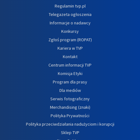
Regulamin tvp.pl
Telegazeta ogłoszenia
Informacje o nadawcy
Konkursy
Zgłoś program (ROPAT)
Kariera w TVP
Kontakt
Centrum informacji TVP
Komisja Etyki
Program dla prasy
Dla mediów
Serwis fotograficzny
Merchandising (znaki)
Polityka Prywatności
Polityka przeciwdziałania nadużyciom i korupcji
Sklep TVP