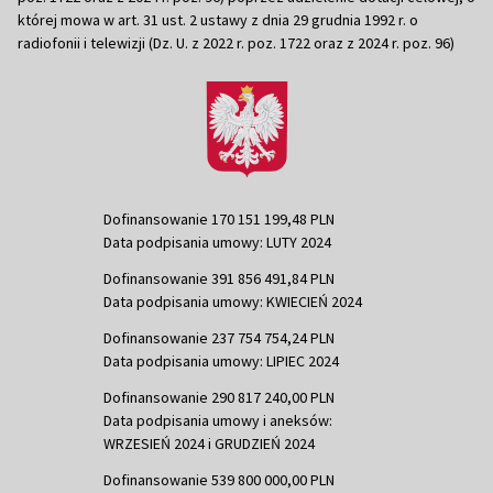
której mowa w art. 31 ust. 2 ustawy z dnia 29 grudnia 1992 r. o
radiofonii i telewizji (Dz. U. z 2022 r. poz. 1722 oraz z 2024 r. poz. 96)
Dofinansowanie 170 151 199,48 PLN
Data podpisania umowy: LUTY 2024
Dofinansowanie 391 856 491,84 PLN
Data podpisania umowy: KWIECIEŃ 2024
Dofinansowanie 237 754 754,24 PLN
Data podpisania umowy: LIPIEC 2024
Dofinansowanie 290 817 240,00 PLN
Data podpisania umowy i aneksów:
WRZESIEŃ 2024 i GRUDZIEŃ 2024
Dofinansowanie 539 800 000,00 PLN