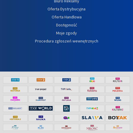
Biuro Reklamy
Oferta Dystrybucyjna
Oferta Handlowa
Dostępność
Moje zgody
Procedura zgłoszeń wewnętrznych