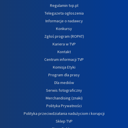
Regulamin tvp.pl
Telegazeta ogłoszenia
Informacje o nadawcy
Konkursy
Zgłoś program (ROPAT)
Kariera w TVP
Kontakt
Centrum informacji TVP
Komisja Etyki
Program dla prasy
Dla mediów
Serwis fotograficzny
Merchandising (znaki)
Polityka Prywatności
Polityka przeciwdziałania nadużyciom i korupcji
Sklep TVP