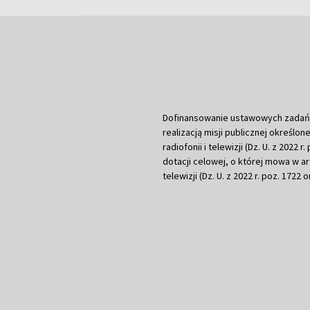
Dofinansowanie ustawowych zadań Tel
realizacją misji publicznej określone
radiofonii i telewizji (Dz. U. z 2022 
dotacji celowej, o której mowa w art.
telewizji (Dz. U. z 2022 r. poz. 1722 o