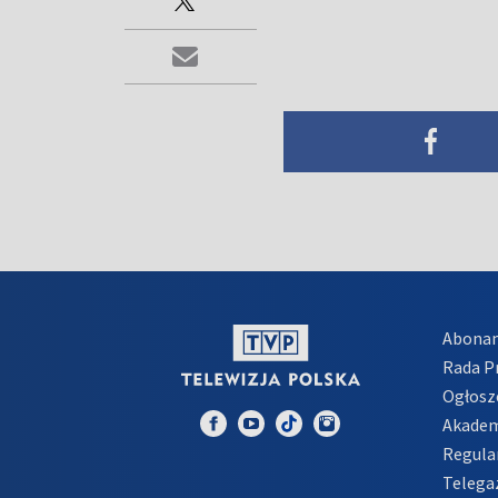
Abona
Rada 
Ogłosz
Akadem
Regula
Telega