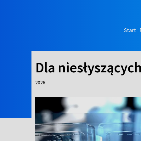
Start
Dla niesłyszących
2026