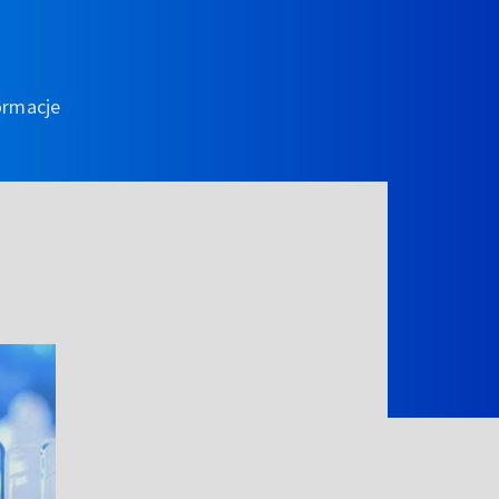
ormacje