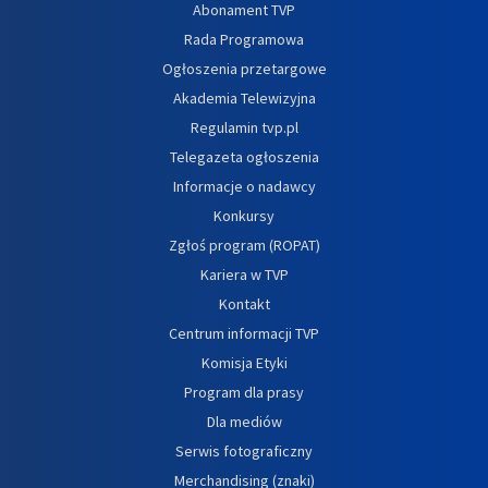
Abonament TVP
Rada Programowa
Ogłoszenia przetargowe
Akademia Telewizyjna
Regulamin tvp.pl
Telegazeta ogłoszenia
Informacje o nadawcy
Konkursy
Zgłoś program (ROPAT)
Kariera w TVP
Kontakt
Centrum informacji TVP
Komisja Etyki
Program dla prasy
Dla mediów
Serwis fotograficzny
Merchandising (znaki)