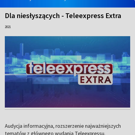
Dla niesłyszących - Teleexpress Extra
2021
Audycja informacyjna, rozszerzenie najważniejszych
tematów z głównego wydania Teleexpressu.