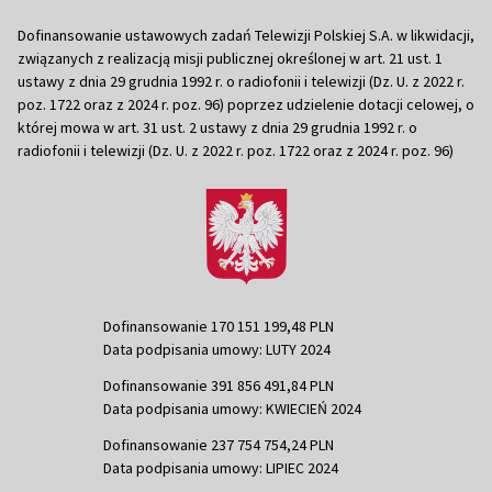
Dofinansowanie ustawowych zadań Telewizji Polskiej S.A. w likwidacji,
związanych z realizacją misji publicznej określonej w art. 21 ust. 1
ustawy z dnia 29 grudnia 1992 r. o radiofonii i telewizji (Dz. U. z 2022 r.
poz. 1722 oraz z 2024 r. poz. 96) poprzez udzielenie dotacji celowej, o
której mowa w art. 31 ust. 2 ustawy z dnia 29 grudnia 1992 r. o
radiofonii i telewizji (Dz. U. z 2022 r. poz. 1722 oraz z 2024 r. poz. 96)
Dofinansowanie 170 151 199,48 PLN
Data podpisania umowy: LUTY 2024
Dofinansowanie 391 856 491,84 PLN
Data podpisania umowy: KWIECIEŃ 2024
Dofinansowanie 237 754 754,24 PLN
Data podpisania umowy: LIPIEC 2024