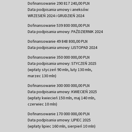
Dofinansowanie 290 817 240,00 PLN
Data podpisania umowy i aneksów:
WRZESIEŃ 2024 i GRUDZIEŃ 2024
Dofinansowanie 539 800 000,00 PLN
Data podpisania umowy: PAŹDZIERNIK 2024
Dofinansowanie 49 848 800,00 PLN
Data podpisania umowy: LISTOPAD 2024
Dofinansowanie 350 000 000,00 PLN
Data podpisania umowy: STYCZEŃ 2025
(wpłaty styczeń 90 mln, luty 130 mln,
marzec 130 mln)
Dofinansowanie 300 000 000,00 PLN
Data podpisania umowy: KWIECIEŃ 2025
(wpłaty kwiecień 150 mln, maj 140 mln,
czerwiec 10 mln)
Dofinansowanie 170 000 000,00 PLN
Data podpisania umowy: LIPIEC 2025
(wpłaty lipiec 160 mln, sierpień 10 mln)