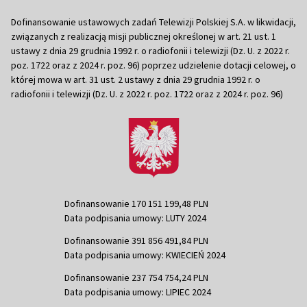
Dofinansowanie ustawowych zadań Telewizji Polskiej S.A. w likwidacji,
związanych z realizacją misji publicznej określonej w art. 21 ust. 1
ustawy z dnia 29 grudnia 1992 r. o radiofonii i telewizji (Dz. U. z 2022 r.
poz. 1722 oraz z 2024 r. poz. 96) poprzez udzielenie dotacji celowej, o
której mowa w art. 31 ust. 2 ustawy z dnia 29 grudnia 1992 r. o
radiofonii i telewizji (Dz. U. z 2022 r. poz. 1722 oraz z 2024 r. poz. 96)
Dofinansowanie 170 151 199,48 PLN
Data podpisania umowy: LUTY 2024
Dofinansowanie 391 856 491,84 PLN
Data podpisania umowy: KWIECIEŃ 2024
Dofinansowanie 237 754 754,24 PLN
Data podpisania umowy: LIPIEC 2024