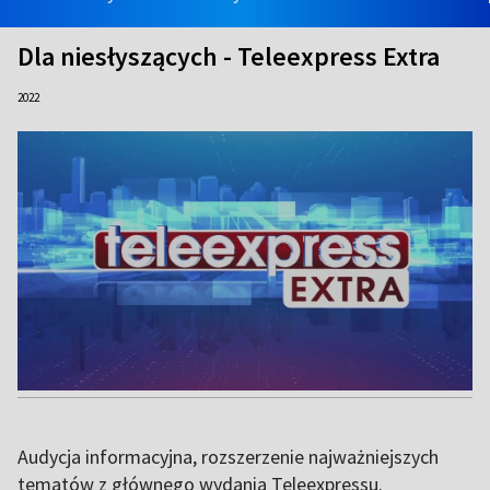
Dla niesłyszących - Teleexpress Extra
2022
Audycja informacyjna, rozszerzenie najważniejszych
tematów z głównego wydania Teleexpressu.