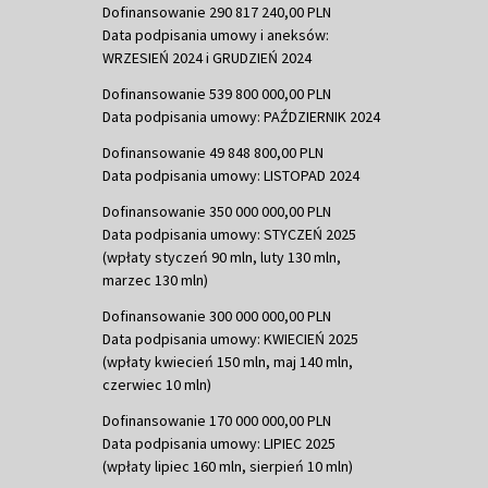
Dofinansowanie 290 817 240,00 PLN
Data podpisania umowy i aneksów:
WRZESIEŃ 2024 i GRUDZIEŃ 2024
Dofinansowanie 539 800 000,00 PLN
Data podpisania umowy: PAŹDZIERNIK 2024
Dofinansowanie 49 848 800,00 PLN
Data podpisania umowy: LISTOPAD 2024
Dofinansowanie 350 000 000,00 PLN
Data podpisania umowy: STYCZEŃ 2025
(wpłaty styczeń 90 mln, luty 130 mln,
marzec 130 mln)
Dofinansowanie 300 000 000,00 PLN
Data podpisania umowy: KWIECIEŃ 2025
(wpłaty kwiecień 150 mln, maj 140 mln,
czerwiec 10 mln)
Dofinansowanie 170 000 000,00 PLN
Data podpisania umowy: LIPIEC 2025
(wpłaty lipiec 160 mln, sierpień 10 mln)