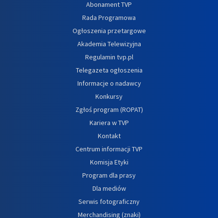
Abonament TVP
Rada Programowa
Ogłoszenia przetargowe
Akademia Telewizyjna
Regulamin tvp.pl
Telegazeta ogłoszenia
Informacje o nadawcy
Konkursy
Zgłoś program (ROPAT)
Kariera w TVP
Kontakt
Centrum informacji TVP
Komisja Etyki
Program dla prasy
Dla mediów
Serwis fotograficzny
Merchandising (znaki)