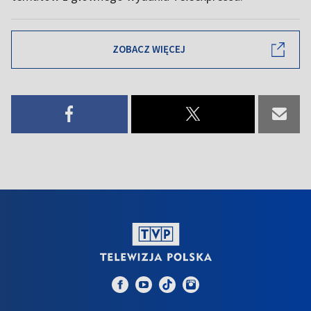
ZOBACZ WIĘCEJ