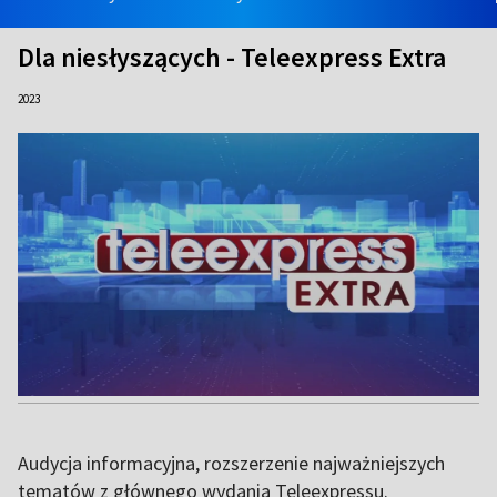
Dla niesłyszących - Teleexpress Extra
2023
Audycja informacyjna, rozszerzenie najważniejszych
tematów z głównego wydania Teleexpressu.