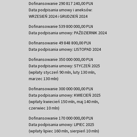
Dofinansowanie 290 817 240,00 PLN
Data podpisania umowy i aneksów:
WRZESIEŃ 2024 i GRUDZIEŃ 2024
Dofinansowanie 539 800 000,00 PLN
Data podpisania umowy: PAŹDZIERNIK 2024
Dofinansowanie 49 848 800,00 PLN
Data podpisania umowy: LISTOPAD 2024
Dofinansowanie 350 000 000,00 PLN
Data podpisania umowy: STYCZEŃ 2025
(wpłaty styczeń 90 mln, luty 130 mln,
marzec 130 mln)
Dofinansowanie 300 000 000,00 PLN
Data podpisania umowy: KWIECIEŃ 2025
(wpłaty kwiecień 150 mln, maj 140 mln,
czerwiec 10 mln)
Dofinansowanie 170 000 000,00 PLN
Data podpisania umowy: LIPIEC 2025
(wpłaty lipiec 160 mln, sierpień 10 mln)