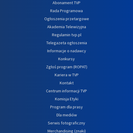
Abonament TVP
Rada Programowa
Ogłoszenia przetargowe
Akademia Telewizyjna
Regulamin tvp.pl
Telegazeta ogłoszenia
Informacje o nadawcy
Konkursy
Zgłoś program (ROPAT)
Kariera w TVP
Kontakt
Centrum informacji TVP
Komisja Etyki
Program dla prasy
Dla mediów
Serwis fotograficzny
Merchandising (znaki)