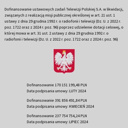
Dofinansowanie ustawowych zadań Telewizji Polskiej S.A. w likwidacji,
związanych z realizacją misji publicznej określonej w art. 21 ust. 1
ustawy z dnia 29 grudnia 1992 r. o radiofonii i telewizji (Dz. U. z 2022 r.
poz. 1722 oraz z 2024 r. poz. 96) poprzez udzielenie dotacji celowej, o
której mowa w art. 31 ust. 2 ustawy z dnia 29 grudnia 1992 r. o
radiofonii i telewizji (Dz. U. z 2022 r. poz. 1722 oraz z 2024 r. poz. 96)
Dofinansowanie 170 151 199,48 PLN
Data podpisania umowy: LUTY 2024
Dofinansowanie 391 856 491,84 PLN
Data podpisania umowy: KWIECIEŃ 2024
Dofinansowanie 237 754 754,24 PLN
Data podpisania umowy: LIPIEC 2024