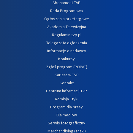
Abonament TVP
Rada Programowa
Ogłoszenia przetargowe
Akademia Telewizyjna
Regulamin tvp.pl
Telegazeta ogłoszenia
Informacje o nadawcy
Konkursy
Zgłoś program (ROPAT)
Kariera w TVP
Kontakt
Centrum informacji TVP
Komisja Etyki
Program dla prasy
Dla mediów
Serwis fotograficzny
Merchandising (znaki)