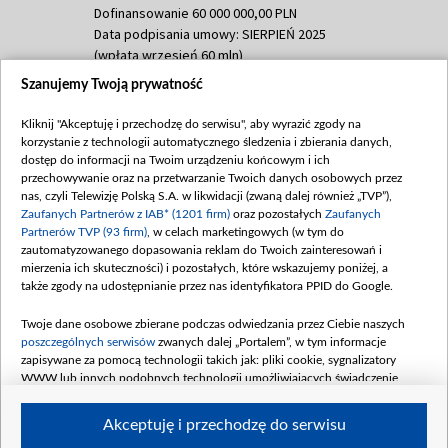
Dofinansowanie 60 000 000,00 PLN
Data podpisania umowy: SIERPIEŃ 2025
(wpłata wrzesień 60 mln)
Szanujemy Twoją prywatność
Dofinansowanie 635 783 051,21 PLN
Data podpisania umowy: WRZESIEŃ 2025
Kliknij "Akceptuję i przechodzę do serwisu", aby wyrazić zgody na
(wpłata wrzesień 100 mln, październik 350
korzystanie z technologii automatycznego śledzenia i zbierania danych,
mln, listopad 265 mln)
dostęp do informacji na Twoim urządzeniu końcowym i ich
przechowywanie oraz na przetwarzanie Twoich danych osobowych przez
Dofinansowanie 48 862 000,00 PLN
nas, czyli Telewizję Polską S.A. w likwidacji (zwaną dalej również „TVP”),
Data podpisania umowy: GRUDZIEŃ 2025
Zaufanych Partnerów z IAB* (1201 firm)
oraz pozostałych
Zaufanych
(wpłata grudzień 60,548 mln)
Partnerów TVP (93 firm)
, w celach marketingowych (w tym do
zautomatyzowanego dopasowania reklam do Twoich zainteresowań i
Dofinansowanie 900 000 000,00 PLN
mierzenia ich skuteczności) i pozostałych, które wskazujemy poniżej, a
Data podpisania umowy: LUTY 2026 (wpłata
także zgody na udostępnianie przez nas identyfikatora PPID do Google.
26 lutego 80 mln, 4 marca 370 mln,
8
kwiecień 180 mln, 7 maja 180 mln, 8
Twoje dane osobowe zbierane podczas odwiedzania przez Ciebie naszych
czerwca 90 mln)
poszczególnych serwisów
zwanych dalej „Portalem”, w tym informacje
zapisywane za pomocą technologii takich jak: pliki cookie, sygnalizatory
Dofinansowanie 250 000 000,00 PLN
WWW lub innych podobnych technologii umożliwiających świadczenie
Data podpisania umowy LIPIEC 2026 (wpłata
dopasowanych i bezpiecznych usług, personalizację treści oraz reklam,
udostępnianie funkcji mediów społecznościowych oraz analizowanie ruchu
4 sierpnia 250 mln
Akceptuję i przechodzę do serwisu
w Internecie.