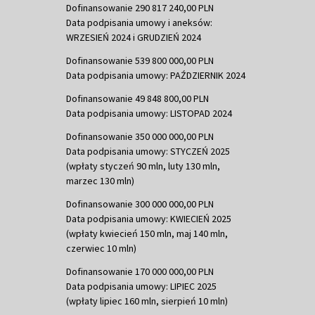
Dofinansowanie 290 817 240,00 PLN
Data podpisania umowy i aneksów:
WRZESIEŃ 2024 i GRUDZIEŃ 2024
Dofinansowanie 539 800 000,00 PLN
Data podpisania umowy: PAŹDZIERNIK 2024
Dofinansowanie 49 848 800,00 PLN
Data podpisania umowy: LISTOPAD 2024
Dofinansowanie 350 000 000,00 PLN
Data podpisania umowy: STYCZEŃ 2025
(wpłaty styczeń 90 mln, luty 130 mln,
marzec 130 mln)
Dofinansowanie 300 000 000,00 PLN
Data podpisania umowy: KWIECIEŃ 2025
(wpłaty kwiecień 150 mln, maj 140 mln,
czerwiec 10 mln)
Dofinansowanie 170 000 000,00 PLN
Data podpisania umowy: LIPIEC 2025
(wpłaty lipiec 160 mln, sierpień 10 mln)