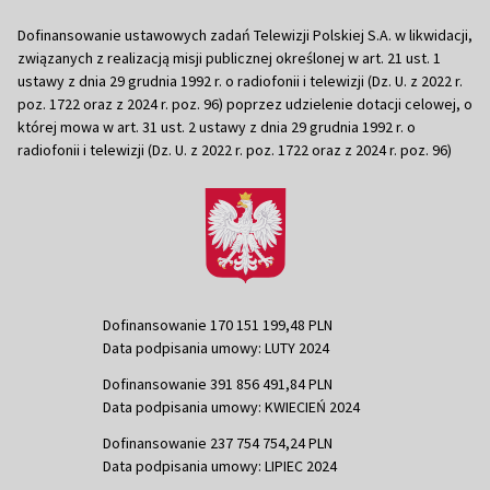
Dofinansowanie ustawowych zadań Telewizji Polskiej S.A. w likwidacji,
związanych z realizacją misji publicznej określonej w art. 21 ust. 1
ustawy z dnia 29 grudnia 1992 r. o radiofonii i telewizji (Dz. U. z 2022 r.
poz. 1722 oraz z 2024 r. poz. 96) poprzez udzielenie dotacji celowej, o
której mowa w art. 31 ust. 2 ustawy z dnia 29 grudnia 1992 r. o
radiofonii i telewizji (Dz. U. z 2022 r. poz. 1722 oraz z 2024 r. poz. 96)
Dofinansowanie 170 151 199,48 PLN
Data podpisania umowy: LUTY 2024
Dofinansowanie 391 856 491,84 PLN
Data podpisania umowy: KWIECIEŃ 2024
Dofinansowanie 237 754 754,24 PLN
Data podpisania umowy: LIPIEC 2024