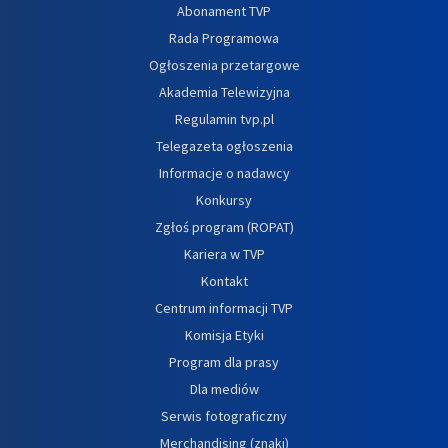
Abonament TVP
Rada Programowa
Ogłoszenia przetargowe
Akademia Telewizyjna
Regulamin tvp.pl
Telegazeta ogłoszenia
Informacje o nadawcy
Konkursy
Zgłoś program (ROPAT)
Kariera w TVP
Kontakt
Centrum informacji TVP
Komisja Etyki
Program dla prasy
Dla mediów
Serwis fotograficzny
Merchandising (znaki)