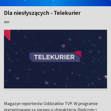
Dla niesłyszących - Telekurier
2019
Magazyn reporterów Oddziałów TVP. W programie
prezentowane są sprawy o charakterze śledczym i