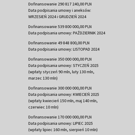
Dofinansowanie 290 817 240,00 PLN
Data podpisania umowy i aneksów:
WRZESIEŃ 2024 i GRUDZIEŃ 2024
Dofinansowanie 539 800 000,00 PLN
Data podpisania umowy: PAŹDZIERNIK 2024
Dofinansowanie 49 848 800,00 PLN
Data podpisania umowy: LISTOPAD 2024
Dofinansowanie 350 000 000,00 PLN
Data podpisania umowy: STYCZEŃ 2025
(wpłaty styczeń 90 mln, luty 130 mln,
marzec 130 mln)
Dofinansowanie 300 000 000,00 PLN
Data podpisania umowy: KWIECIEŃ 2025
(wpłaty kwiecień 150 mln, maj 140 mln,
czerwiec 10 mln)
Dofinansowanie 170 000 000,00 PLN
Data podpisania umowy: LIPIEC 2025
(wpłaty lipiec 160 mln, sierpień 10 mln)