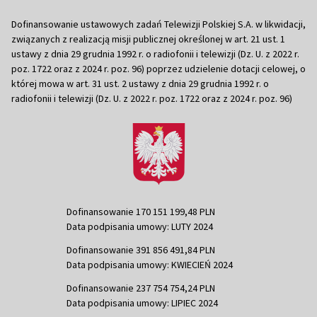
Dofinansowanie ustawowych zadań Telewizji Polskiej S.A. w likwidacji,
związanych z realizacją misji publicznej określonej w art. 21 ust. 1
ustawy z dnia 29 grudnia 1992 r. o radiofonii i telewizji (Dz. U. z 2022 r.
poz. 1722 oraz z 2024 r. poz. 96) poprzez udzielenie dotacji celowej, o
której mowa w art. 31 ust. 2 ustawy z dnia 29 grudnia 1992 r. o
radiofonii i telewizji (Dz. U. z 2022 r. poz. 1722 oraz z 2024 r. poz. 96)
Dofinansowanie 170 151 199,48 PLN
Data podpisania umowy: LUTY 2024
Dofinansowanie 391 856 491,84 PLN
Data podpisania umowy: KWIECIEŃ 2024
Dofinansowanie 237 754 754,24 PLN
Data podpisania umowy: LIPIEC 2024