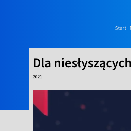
Start
Dla niesłyszących
2021