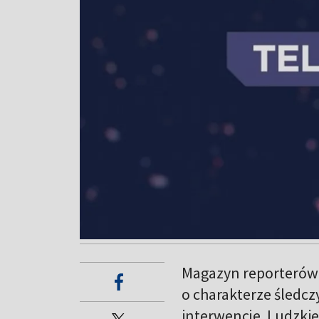
Magazyn reporterów
o charakterze śledcz
interwencje. Ludzkie 