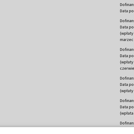
Dofinan
Data po
Dofinan
Data po
(wpłaty
marzec 
Dofinan
Data po
(wpłaty
czerwie
Dofinan
Data po
(wpłaty 
Dofinan
Data po
(wpłata
Dofinan
Data po