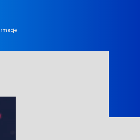
ormacje