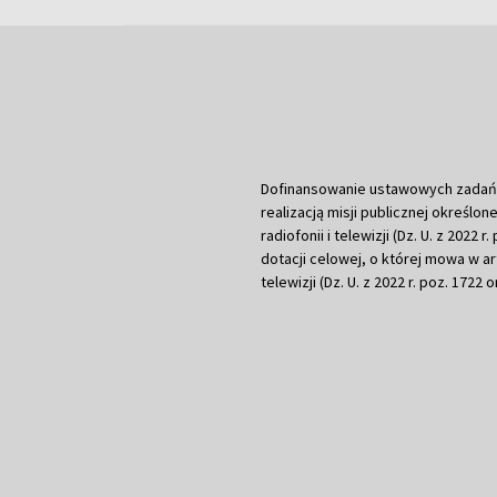
Dofinansowanie ustawowych zadań Tel
realizacją misji publicznej określone
radiofonii i telewizji (Dz. U. z 2022 
dotacji celowej, o której mowa w art.
telewizji (Dz. U. z 2022 r. poz. 1722 o