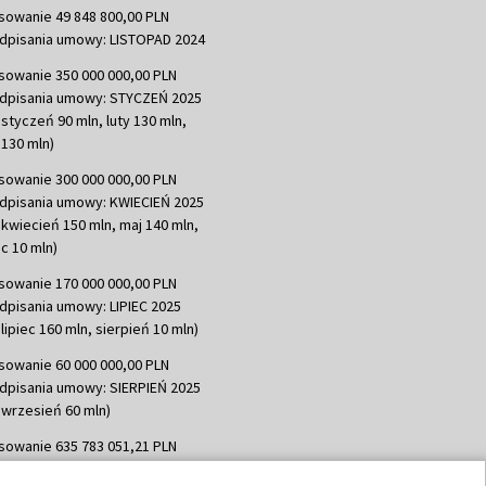
sowanie 49 848 800,00 PLN
dpisania umowy: LISTOPAD 2024
sowanie 350 000 000,00 PLN
dpisania umowy: STYCZEŃ 2025
 styczeń 90 mln, luty 130 mln,
130 mln)
sowanie 300 000 000,00 PLN
dpisania umowy: KWIECIEŃ 2025
 kwiecień 150 mln, maj 140 mln,
c 10 mln)
sowanie 170 000 000,00 PLN
dpisania umowy: LIPIEC 2025
lipiec 160 mln, sierpień 10 mln)
sowanie 60 000 000,00 PLN
dpisania umowy: SIERPIEŃ 2025
 wrzesień 60 mln)
sowanie 635 783 051,21 PLN
dpisania umowy: WRZESIEŃ 2025