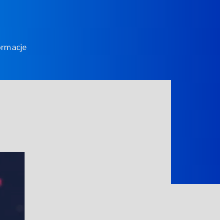
ormacje