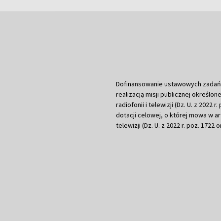
Dofinansowanie ustawowych zadań Tel
realizacją misji publicznej określone
radiofonii i telewizji (Dz. U. z 2022 
dotacji celowej, o której mowa w art.
telewizji (Dz. U. z 2022 r. poz. 1722 o