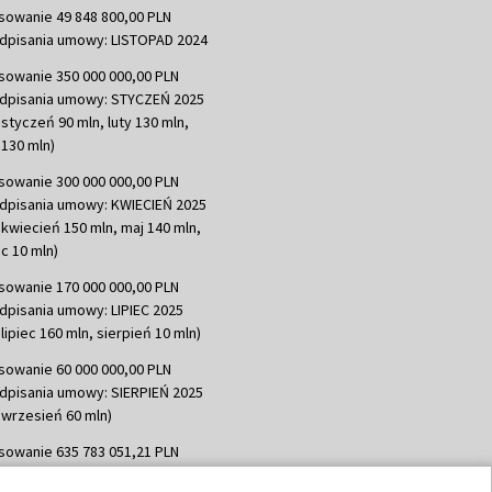
sowanie 49 848 800,00 PLN
dpisania umowy: LISTOPAD 2024
sowanie 350 000 000,00 PLN
dpisania umowy: STYCZEŃ 2025
 styczeń 90 mln, luty 130 mln,
130 mln)
sowanie 300 000 000,00 PLN
dpisania umowy: KWIECIEŃ 2025
 kwiecień 150 mln, maj 140 mln,
c 10 mln)
sowanie 170 000 000,00 PLN
dpisania umowy: LIPIEC 2025
lipiec 160 mln, sierpień 10 mln)
sowanie 60 000 000,00 PLN
dpisania umowy: SIERPIEŃ 2025
 wrzesień 60 mln)
sowanie 635 783 051,21 PLN
dpisania umowy: WRZESIEŃ 2025