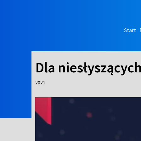
Start
Dla niesłyszących 
2021