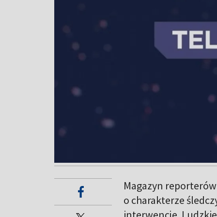
Magazyn reporterów
o charakterze śledcz
interwencje. Ludzkie 