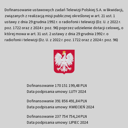
Dofinansowanie ustawowych zadań Telewizji Polskiej S.A. w likwidacji,
związanych z realizacją misji publicznej określonej w art. 21 ust. 1
ustawy z dnia 29 grudnia 1992 r. o radiofonii i telewizji (Dz. U. z 2022 r.
poz. 1722 oraz z 2024 r. poz. 96) poprzez udzielenie dotacji celowej, o
której mowa w art. 31 ust. 2 ustawy z dnia 29 grudnia 1992 r. o
radiofonii i telewizji (Dz. U. z 2022 r. poz. 1722 oraz z 2024 r. poz. 96)
Dofinansowanie 170 151 199,48 PLN
Data podpisania umowy: LUTY 2024
Dofinansowanie 391 856 491,84 PLN
Data podpisania umowy: KWIECIEŃ 2024
Dofinansowanie 237 754 754,24 PLN
Data podpisania umowy: LIPIEC 2024