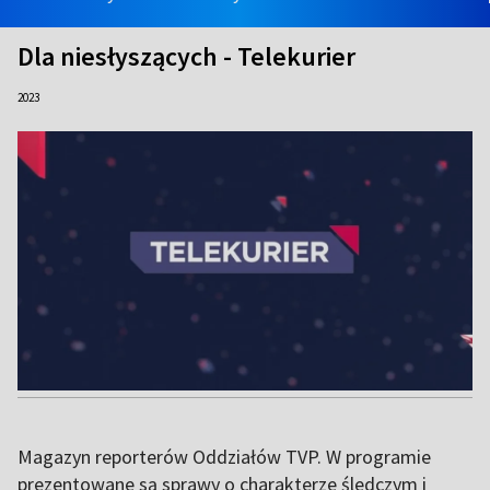
Dla niesłyszących - Telekurier
2023
Magazyn reporterów Oddziałów TVP. W programie
prezentowane są sprawy o charakterze śledczym i