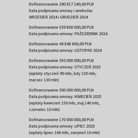
Dofinansowanie 290 817 240,00 PLN
Data podpisania umowy i aneksów:
WRZESIEŃ 2024 i GRUDZIEŃ 2024
Dofinansowanie 539 800 000,00 PLN
Data podpisania umowy: PAŹDZIERNIK 2024
Dofinansowanie 49 848 800,00 PLN
Data podpisania umowy: LISTOPAD 2024
Dofinansowanie 350 000 000,00 PLN
Data podpisania umowy: STYCZEŃ 2025
(wpłaty styczeń 90 mln, luty 130 mln,
marzec 130 mln)
Dofinansowanie 300 000 000,00 PLN
Data podpisania umowy: KWIECIEŃ 2025
(wpłaty kwiecień 150 mln, maj 140 mln,
czerwiec 10 mln)
Dofinansowanie 170 000 000,00 PLN
Data podpisania umowy: LIPIEC 2025
(wpłaty lipiec 160 mln, sierpień 10 mln)