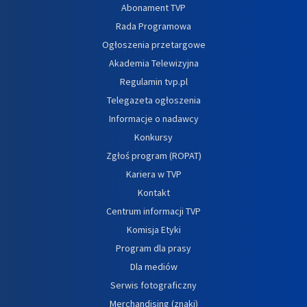
Abonament TVP
Rada Programowa
Ogłoszenia przetargowe
Akademia Telewizyjna
Regulamin tvp.pl
Telegazeta ogłoszenia
Informacje o nadawcy
Konkursy
Zgłoś program (ROPAT)
Kariera w TVP
Kontakt
Centrum informacji TVP
Komisja Etyki
Program dla prasy
Dla mediów
Serwis fotograficzny
Merchandising (znaki)