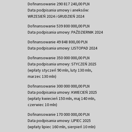
Dofinansowanie 290 817 240,00 PLN
Data podpisania umowy i aneksów:
WRZESIEŃ 2024 i GRUDZIEŃ 2024
Dofinansowanie 539 800 000,00 PLN
Data podpisania umowy: PAŹDZIERNIK 2024
Dofinansowanie 49 848 800,00 PLN
Data podpisania umowy: LISTOPAD 2024
Dofinansowanie 350 000 000,00 PLN
Data podpisania umowy: STYCZEŃ 2025
(wpłaty styczeń 90 mln, luty 130 mln,
marzec 130 mln)
Dofinansowanie 300 000 000,00 PLN
Data podpisania umowy: KWIECIEŃ 2025
(wpłaty kwiecień 150 mln, maj 140 mln,
czerwiec 10 mln)
Dofinansowanie 170 000 000,00 PLN
Data podpisania umowy: LIPIEC 2025
(wpłaty lipiec 160 mln, sierpień 10 mln)