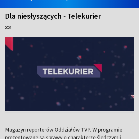
Dla niesłyszących - Telekurier
2024
Magazyn reporterów Oddziałów TVP. W programie
prezentowane są sprawy o charakterze śledczym i