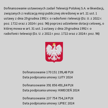
Dofinansowanie ustawowych zadań Telewizji Polskiej S.A. w likwidacji,
związanych z realizacją misji publicznej określonej w art. 21 ust. 1
ustawy z dnia 29 grudnia 1992 r. o radiofonii i telewizji (Dz. U. z 2022 r.
poz. 1722 oraz z 2024 r. poz. 96) poprzez udzielenie dotacji celowej, o
której mowa w art. 31 ust. 2 ustawy z dnia 29 grudnia 1992 r. o
radiofonii i telewizji (Dz. U. z 2022 r. poz. 1722 oraz z 2024 r. poz. 96)
Dofinansowanie 170 151 199,48 PLN
Data podpisania umowy: LUTY 2024
Dofinansowanie 391 856 491,84 PLN
Data podpisania umowy: KWIECIEŃ 2024
Dofinansowanie 237 754 754,24 PLN
Data podpisania umowy: LIPIEC 2024