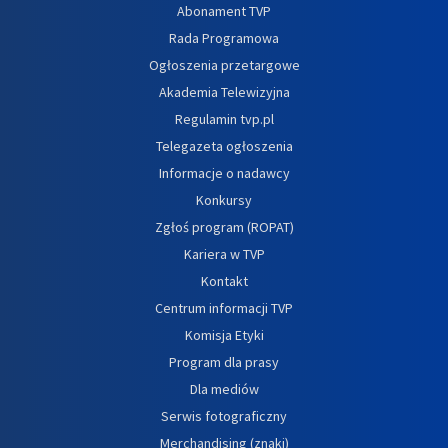
Abonament TVP
Rada Programowa
Ogłoszenia przetargowe
Akademia Telewizyjna
Regulamin tvp.pl
Telegazeta ogłoszenia
Informacje o nadawcy
Konkursy
Zgłoś program (ROPAT)
Kariera w TVP
Kontakt
Centrum informacji TVP
Komisja Etyki
Program dla prasy
Dla mediów
Serwis fotograficzny
Merchandising (znaki)