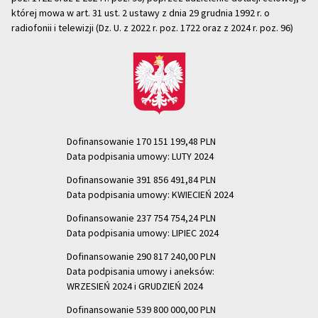
której mowa w art. 31 ust. 2 ustawy z dnia 29 grudnia 1992 r. o
radiofonii i telewizji (Dz. U. z 2022 r. poz. 1722 oraz z 2024 r. poz. 96)
Dofinansowanie 170 151 199,48 PLN
Data podpisania umowy: LUTY 2024
Dofinansowanie 391 856 491,84 PLN
Data podpisania umowy: KWIECIEŃ 2024
Dofinansowanie 237 754 754,24 PLN
Data podpisania umowy: LIPIEC 2024
Dofinansowanie 290 817 240,00 PLN
Data podpisania umowy i aneksów:
WRZESIEŃ 2024 i GRUDZIEŃ 2024
Dofinansowanie 539 800 000,00 PLN