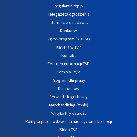
Regulamin tvp.pl
Telegazeta ogłoszenia
Informacje o nadawcy
Konkursy
Zgłoś program (ROPAT)
Kariera w TVP
Kontakt
Centrum informacji TVP
Komisja Etyki
Program dla prasy
Dla mediów
Serwis fotograficzny
Merchandising (znaki)
Polityka Prywatności
Polityka przeciwdziałania nadużyciom i korupcji
Sklep TVP