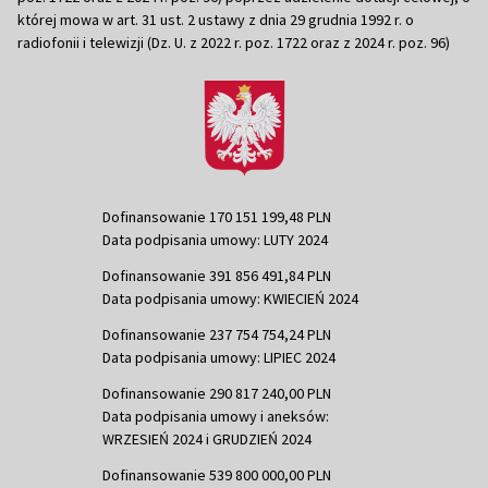
której mowa w art. 31 ust. 2 ustawy z dnia 29 grudnia 1992 r. o
radiofonii i telewizji (Dz. U. z 2022 r. poz. 1722 oraz z 2024 r. poz. 96)
Dofinansowanie 170 151 199,48 PLN
Data podpisania umowy: LUTY 2024
Dofinansowanie 391 856 491,84 PLN
Data podpisania umowy: KWIECIEŃ 2024
Dofinansowanie 237 754 754,24 PLN
Data podpisania umowy: LIPIEC 2024
Dofinansowanie 290 817 240,00 PLN
Data podpisania umowy i aneksów:
WRZESIEŃ 2024 i GRUDZIEŃ 2024
Dofinansowanie 539 800 000,00 PLN