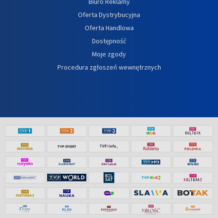
Biuro Reklamy
Oferta Dystrybucyjna
Oferta Handlowa
Dostępność
Moje zgody
Procedura zgłoszeń wewnętrznych