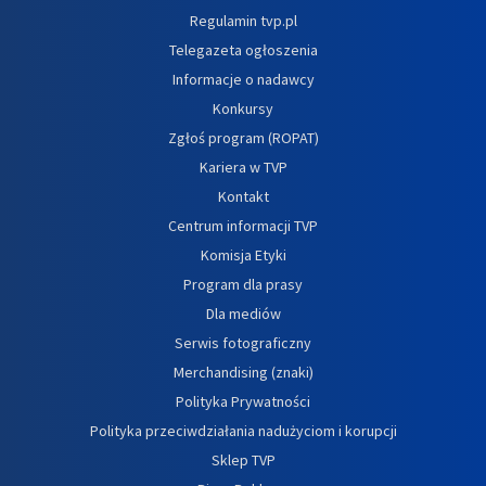
Regulamin tvp.pl
Telegazeta ogłoszenia
Informacje o nadawcy
Konkursy
Zgłoś program (ROPAT)
Kariera w TVP
Kontakt
Centrum informacji TVP
Komisja Etyki
Program dla prasy
Dla mediów
Serwis fotograficzny
Merchandising (znaki)
Polityka Prywatności
Polityka przeciwdziałania nadużyciom i korupcji
Sklep TVP