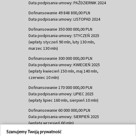
Data podpisania umowy: PAŹDZIERNIK 2024
Dofinansowanie 49 848 800,00 PLN
Data podpisania umowy: LISTOPAD 2024
Dofinansowanie 350 000 000,00 PLN
Data podpisania umowy: STYCZEŃ 2025
(wpłaty styczeń 90 mln, luty 130 mln,
marzec 130 mln)
Dofinansowanie 300 000 000,00 PLN
Data podpisania umowy: KWIECIEŃ 2025
(wpłaty kwiecień 150 mln, maj 140 mln,
czerwiec 10 mln)
Dofinansowanie 170 000 000,00 PLN
Data podpisania umowy: LIPIEC 2025
(wpłaty lipiec 160 mln, sierpień 10 mln)
Dofinansowanie 60 000 000,00 PLN
Data podpisania umowy: SIERPIEŃ 2025
(wpłata wrzesień 60 mln)
Szanujemy Twoją prywatność
Dofinansowanie 635 783 051,21 PLN