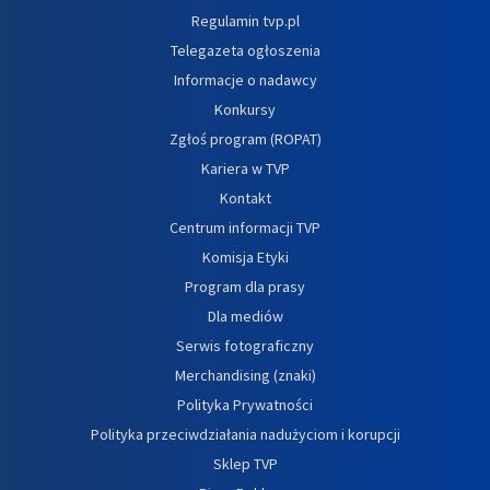
Regulamin tvp.pl
Telegazeta ogłoszenia
Informacje o nadawcy
Konkursy
Zgłoś program (ROPAT)
Kariera w TVP
Kontakt
Centrum informacji TVP
Komisja Etyki
Program dla prasy
Dla mediów
Serwis fotograficzny
Merchandising (znaki)
Polityka Prywatności
Polityka przeciwdziałania nadużyciom i korupcji
Sklep TVP