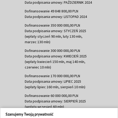
Data podpisania umowy: PAŹDZIERNIK 2024
Dofinansowanie 49 848 800,00 PLN
Data podpisania umowy: LISTOPAD 2024
Dofinansowanie 350 000 000,00 PLN
Data podpisania umowy: STYCZEŃ 2025
(wpłaty styczeń 90 mln, luty 130 mln,
marzec 130 mln)
Dofinansowanie 300 000 000,00 PLN
Data podpisania umowy: KWIECIEŃ 2025
(wpłaty kwiecień 150 mln, maj 140 mln,
czerwiec 10 mln)
Dofinansowanie 170 000 000,00 PLN
Data podpisania umowy: LIPIEC 2025
(wpłaty lipiec 160 mln, sierpień 10 mln)
Dofinansowanie 60 000 000,00 PLN
Data podpisania umowy: SIERPIEŃ 2025
(wpłata wrzesień 60 mln)
Szanujemy Twoją prywatność
Dofinansowanie 635 783 051,21 PLN