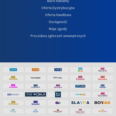
Biuro Reklamy
Oferta Dystrybucyjna
Oferta Handlowa
Dostępność
Moje zgody
Procedura zgłoszeń wewnętrznych