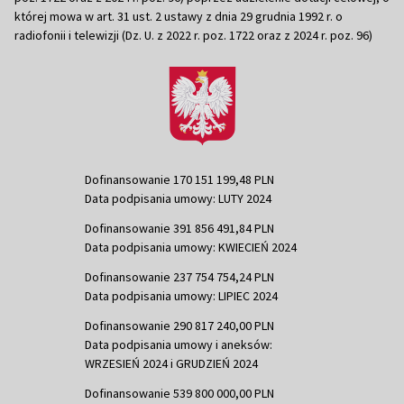
której mowa w art. 31 ust. 2 ustawy z dnia 29 grudnia 1992 r. o
radiofonii i telewizji (Dz. U. z 2022 r. poz. 1722 oraz z 2024 r. poz. 96)
Dofinansowanie 170 151 199,48 PLN
Data podpisania umowy: LUTY 2024
Dofinansowanie 391 856 491,84 PLN
Data podpisania umowy: KWIECIEŃ 2024
Dofinansowanie 237 754 754,24 PLN
Data podpisania umowy: LIPIEC 2024
Dofinansowanie 290 817 240,00 PLN
Data podpisania umowy i aneksów:
WRZESIEŃ 2024 i GRUDZIEŃ 2024
Dofinansowanie 539 800 000,00 PLN