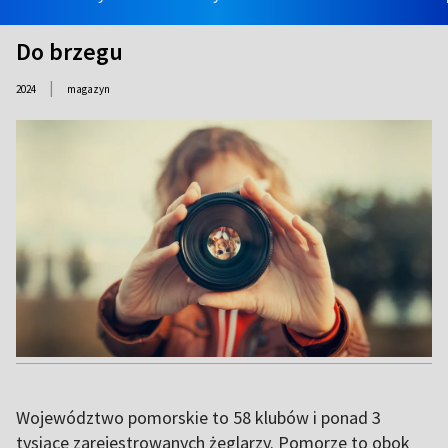
Do brzegu
|
2024
magazyn
Województwo pomorskie to 58 klubów i ponad 3
tysiące zarejestrowanych żeglarzy. Pomorze to obok