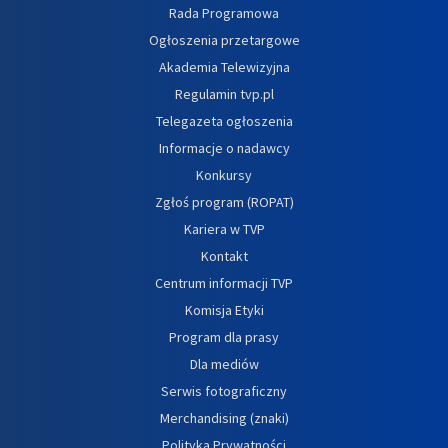
Rada Programowa
Ogłoszenia przetargowe
Akademia Telewizyjna
Regulamin tvp.pl
Telegazeta ogłoszenia
Informacje o nadawcy
Konkursy
Zgłoś program (ROPAT)
Kariera w TVP
Kontakt
Centrum informacji TVP
Komisja Etyki
Program dla prasy
Dla mediów
Serwis fotograficzny
Merchandising (znaki)
Polityka Prywatności