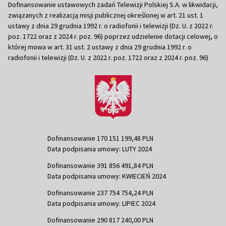
Dofinansowanie ustawowych zadań Telewizji Polskiej S.A. w likwidacji,
związanych z realizacją misji publicznej określonej w art. 21 ust. 1
ustawy z dnia 29 grudnia 1992 r. o radiofonii i telewizji (Dz. U. z 2022 r.
poz. 1722 oraz z 2024 r. poz. 96) poprzez udzielenie dotacji celowej, o
której mowa w art. 31 ust. 2 ustawy z dnia 29 grudnia 1992 r. o
radiofonii i telewizji (Dz. U. z 2022 r. poz. 1722 oraz z 2024 r. poz. 96)
Dofinansowanie 170 151 199,48 PLN
Data podpisania umowy: LUTY 2024
Dofinansowanie 391 856 491,84 PLN
Data podpisania umowy: KWIECIEŃ 2024
Dofinansowanie 237 754 754,24 PLN
Data podpisania umowy: LIPIEC 2024
Dofinansowanie 290 817 240,00 PLN