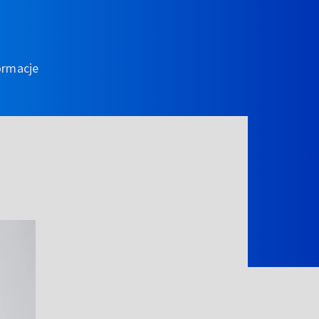
ormacje