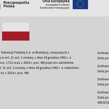
ewizji Polskiej S.A. w likwidacji, związanych z
Dofinan
j w art. 21 ust. 1 ustawy z dnia 29 grudnia 1992 r. o
Data po
r. poz. 1722 oraz z 2024 r. poz. 96) poprzez udzielenie
Dofinan
 31 ust. 2 ustawy z dnia 29 grudnia 1992 r. o radiofonii i
Data po
raz z 2024 r. poz. 96)
Dofinan
Data po
Dofinan
Data po
WRZESIE