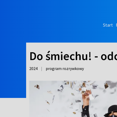
Start
Do śmiechu! - odc
2024
|
program rozrywkowy