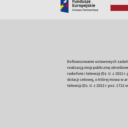
Dofinansowanie ustawowych zadań Tel
realizacją misji publicznej określone
radiofonii i telewizji (Dz. U. z 2022 
dotacji celowej, o której mowa w art.
telewizji (Dz. U. z 2022 r. poz. 1722 o