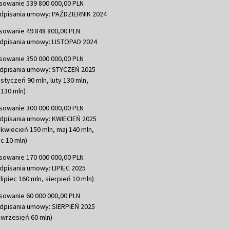
sowanie 539 800 000,00 PLN
dpisania umowy: PAŹDZIERNIK 2024
sowanie 49 848 800,00 PLN
dpisania umowy: LISTOPAD 2024
sowanie 350 000 000,00 PLN
dpisania umowy: STYCZEŃ 2025
 styczeń 90 mln, luty 130 mln,
130 mln)
sowanie 300 000 000,00 PLN
dpisania umowy: KWIECIEŃ 2025
 kwiecień 150 mln, maj 140 mln,
c 10 mln)
sowanie 170 000 000,00 PLN
dpisania umowy: LIPIEC 2025
lipiec 160 mln, sierpień 10 mln)
sowanie 60 000 000,00 PLN
dpisania umowy: SIERPIEŃ 2025
 wrzesień 60 mln)