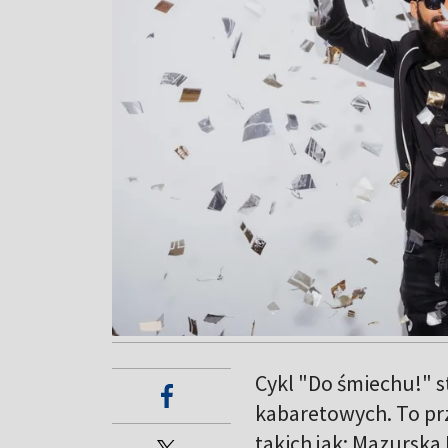
Cykl "Do śmiechu!" 
kabaretowych. To pr
takich jak: Mazursk