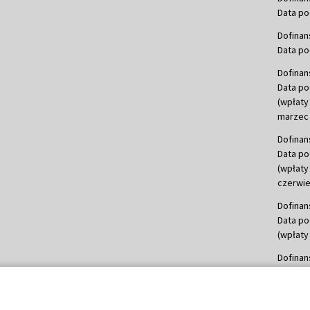
Data po
Dofinan
Data po
Dofinan
Data po
(wpłaty
marzec 
Dofinan
Data po
(wpłaty
czerwie
Dofinan
Data po
(wpłaty 
Dofinan
Data po
(wpłata
Dofinan