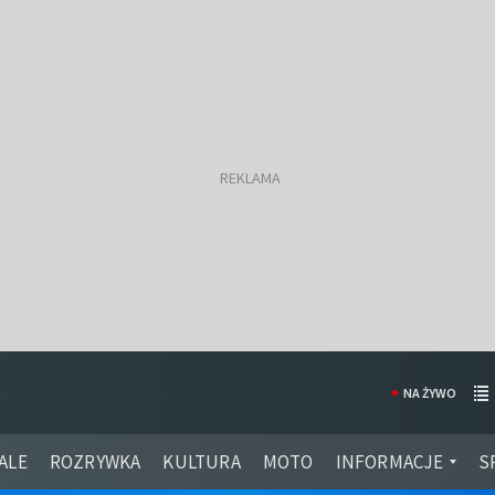
NA ŻYWO
ALE
ROZRYWKA
KULTURA
MOTO
INFORMACJE
S