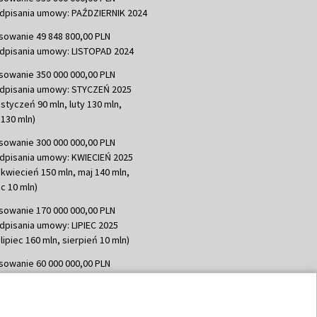
dpisania umowy: PAŹDZIERNIK 2024
sowanie 49 848 800,00 PLN
dpisania umowy: LISTOPAD 2024
sowanie 350 000 000,00 PLN
dpisania umowy: STYCZEŃ 2025
 styczeń 90 mln, luty 130 mln,
130 mln)
sowanie 300 000 000,00 PLN
dpisania umowy: KWIECIEŃ 2025
 kwiecień 150 mln, maj 140 mln,
c 10 mln)
sowanie 170 000 000,00 PLN
dpisania umowy: LIPIEC 2025
lipiec 160 mln, sierpień 10 mln)
sowanie 60 000 000,00 PLN
dpisania umowy: SIERPIEŃ 2025
 wrzesień 60 mln)
sowanie 635 783 051,21 PLN