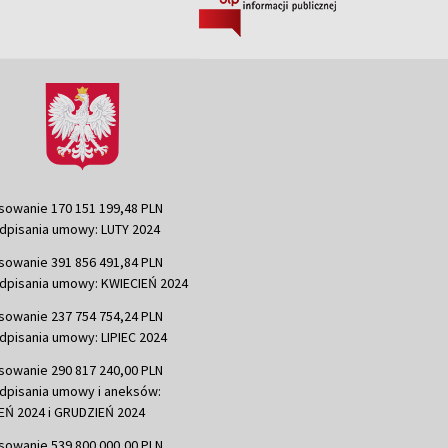
sowanie 170 151 199,48 PLN
dpisania umowy: LUTY 2024
sowanie 391 856 491,84 PLN
dpisania umowy: KWIECIEŃ 2024
sowanie 237 754 754,24 PLN
dpisania umowy: LIPIEC 2024
sowanie 290 817 240,00 PLN
dpisania umowy i aneksów:
Ń 2024 i GRUDZIEŃ 2024
sowanie 539 800 000,00 PLN