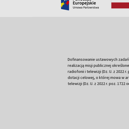
Dofinansowanie ustawowych zadań Tel
realizacją misji publicznej określone
radiofonii i telewizji (Dz. U. z 2022 
dotacji celowej, o której mowa w art.
telewizji (Dz. U. z 2022 r. poz. 1722 o