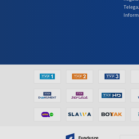
Telega
Inform