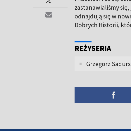
zastanawialiśmy się,
odnajdują się w now
Dobrych Historii, kt
REŻYSERIA
Grzegorz Sadurs