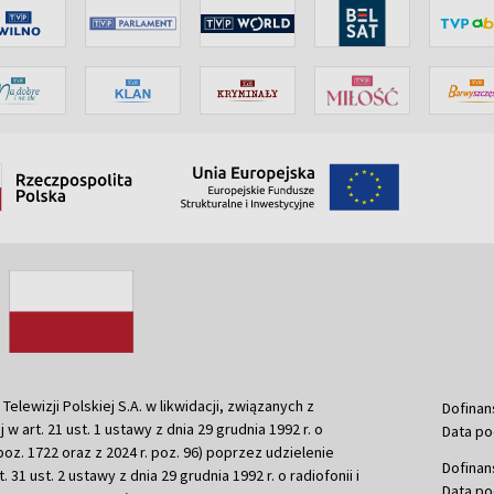
ewizji Polskiej S.A. w likwidacji, związanych z
Dofinan
j w art. 21 ust. 1 ustawy z dnia 29 grudnia 1992 r. o
Data po
r. poz. 1722 oraz z 2024 r. poz. 96) poprzez udzielenie
Dofinan
 31 ust. 2 ustawy z dnia 29 grudnia 1992 r. o radiofonii i
Data po