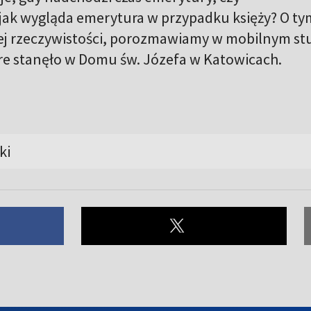
 jak wygląda emerytura w przypadku księży? O tym
ej rzeczywistości, porozmawiamy w mobilnym st
óre stanęło w Domu św. Józefa w Katowicach.
ki