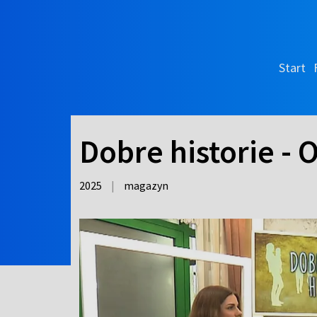
Start
Dobre historie - 
2025
|
magazyn