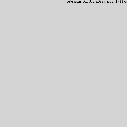
telewizji (Dz. U. z 2022 r. poz. 1722 o