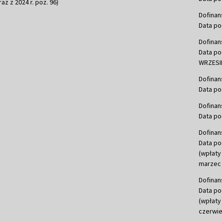
raz z 2024 r. poz. 96)
Dofinan
Data po
Dofinan
Data po
WRZESIE
Dofinan
Data po
Dofinan
Data po
Dofinan
Data po
(wpłaty
marzec 
Dofinan
Data po
(wpłaty
czerwie