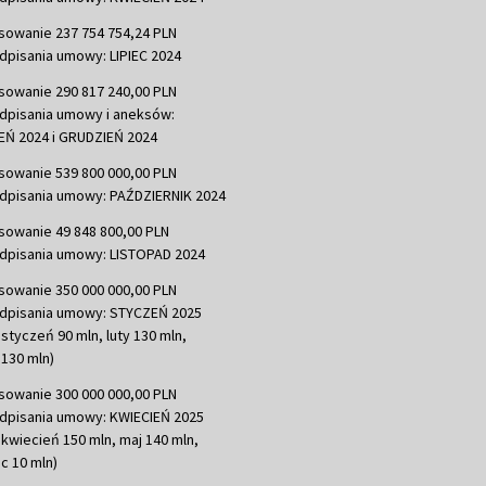
sowanie 237 754 754,24 PLN
dpisania umowy: LIPIEC 2024
sowanie 290 817 240,00 PLN
dpisania umowy i aneksów:
Ń 2024 i GRUDZIEŃ 2024
sowanie 539 800 000,00 PLN
dpisania umowy: PAŹDZIERNIK 2024
sowanie 49 848 800,00 PLN
dpisania umowy: LISTOPAD 2024
sowanie 350 000 000,00 PLN
dpisania umowy: STYCZEŃ 2025
 styczeń 90 mln, luty 130 mln,
130 mln)
sowanie 300 000 000,00 PLN
dpisania umowy: KWIECIEŃ 2025
 kwiecień 150 mln, maj 140 mln,
c 10 mln)