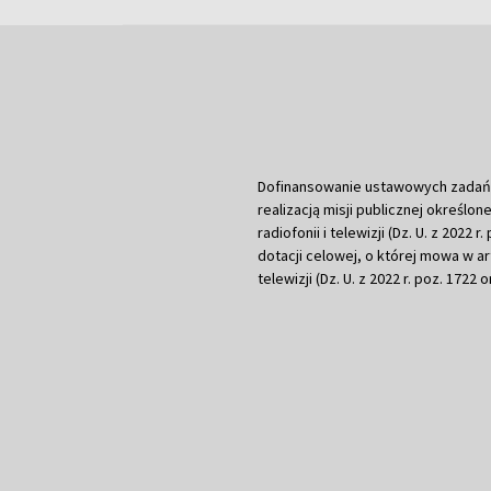
Dofinansowanie ustawowych zadań Tel
realizacją misji publicznej określone
radiofonii i telewizji (Dz. U. z 2022 
dotacji celowej, o której mowa w art.
telewizji (Dz. U. z 2022 r. poz. 1722 o