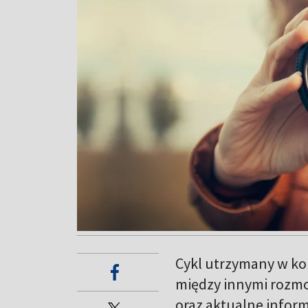
Cykl utrzymany w kon
między innymi rozmo
oraz aktualne inform