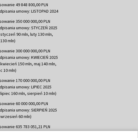
sowanie 49 848 800,00 PLN
dpisania umowy: LISTOPAD 2024
sowanie 350 000 000,00 PLN
dpisania umowy: STYCZEŃ 2025
 styczeń 90 mln, luty 130 mln,
130 mln)
sowanie 300 000 000,00 PLN
dpisania umowy: KWIECIEŃ 2025
 kwiecień 150 mln, maj 140 mln,
c 10 mln)
sowanie 170 000 000,00 PLN
dpisania umowy: LIPIEC 2025
lipiec 160 mln, sierpień 10 mln)
sowanie 60 000 000,00 PLN
dpisania umowy: SIERPIEŃ 2025
 wrzesień 60 mln)
sowanie 635 783 051,21 PLN
dpisania umowy: WRZESIEŃ 2025