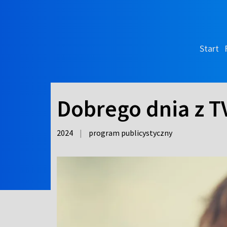
Start
Dobrego dnia z T
2024
|
program publicystyczny