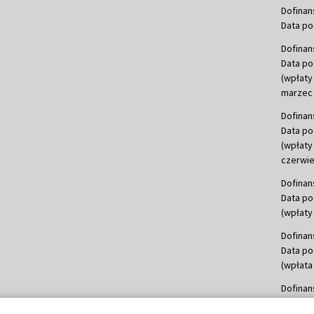
Dofinan
Data po
Dofinan
Data po
(wpłaty
marzec 
Dofinan
Data po
(wpłaty
czerwie
Dofinan
Data po
(wpłaty 
Dofinan
Data po
(wpłata
Dofinan
Data po