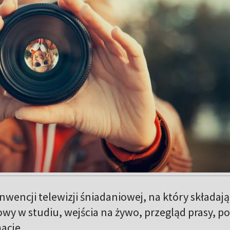
wencji telewizji śniadaniowej, na który składają
wy w studiu, wejścia na żywo, przegląd prasy, p
acje.