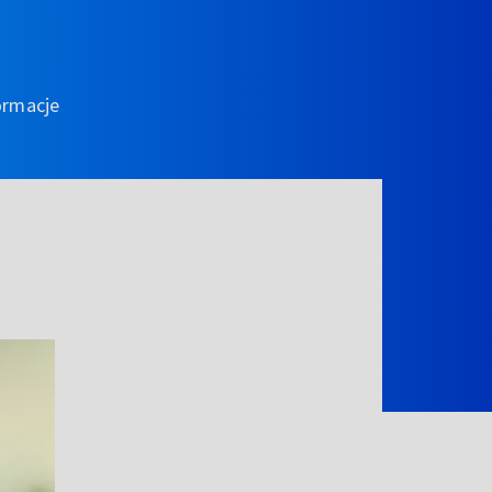
ormacje