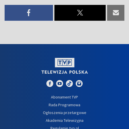
Abonament TVP
Rada Programowa
Ogłoszenia przetargowe
Akademia Telewizyjna
Regulamin tvp.pl