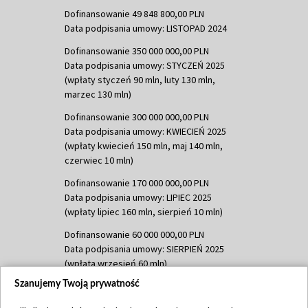
Dofinansowanie 49 848 800,00 PLN
Data podpisania umowy: LISTOPAD 2024
Dofinansowanie 350 000 000,00 PLN
Data podpisania umowy: STYCZEŃ 2025
(wpłaty styczeń 90 mln, luty 130 mln,
marzec 130 mln)
Dofinansowanie 300 000 000,00 PLN
Data podpisania umowy: KWIECIEŃ 2025
(wpłaty kwiecień 150 mln, maj 140 mln,
czerwiec 10 mln)
Dofinansowanie 170 000 000,00 PLN
Data podpisania umowy: LIPIEC 2025
(wpłaty lipiec 160 mln, sierpień 10 mln)
Dofinansowanie 60 000 000,00 PLN
Data podpisania umowy: SIERPIEŃ 2025
(wpłata wrzesień 60 mln)
Szanujemy Twoją prywatność
Dofinansowanie 635 783 051,21 PLN
Data podpisania umowy: WRZESIEŃ 2025