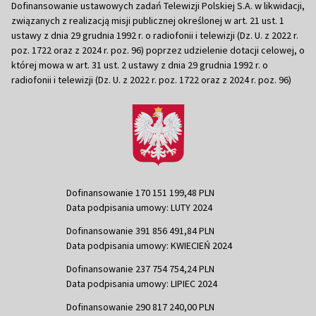
Dofinansowanie ustawowych zadań Telewizji Polskiej S.A. w likwidacji,
związanych z realizacją misji publicznej określonej w art. 21 ust. 1
ustawy z dnia 29 grudnia 1992 r. o radiofonii i telewizji (Dz. U. z 2022 r.
poz. 1722 oraz z 2024 r. poz. 96) poprzez udzielenie dotacji celowej, o
której mowa w art. 31 ust. 2 ustawy z dnia 29 grudnia 1992 r. o
radiofonii i telewizji (Dz. U. z 2022 r. poz. 1722 oraz z 2024 r. poz. 96)
Dofinansowanie 170 151 199,48 PLN
Data podpisania umowy: LUTY 2024
Dofinansowanie 391 856 491,84 PLN
Data podpisania umowy: KWIECIEŃ 2024
Dofinansowanie 237 754 754,24 PLN
Data podpisania umowy: LIPIEC 2024
Dofinansowanie 290 817 240,00 PLN