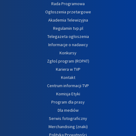
Rada Programowa
Ogłoszenia przetargowe
Akademia Telewizyjna
Regulamin tvp.pl
Telegazeta ogłoszenia
Informacje o nadawcy
Konkursy
Zgłoś program (ROPAT)
Kariera w TVP
Kontakt
Centrum informacji TVP
Komisja Etyki
Program dla prasy
Dla mediów
Serwis fotograficzny
Merchandising (znaki)
Polityka Prywatności