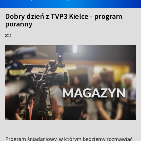
Dobry dzień z TVP3 Kielce - program
poranny
2019
Program śniadaniowy, w którym będziemy rozmawiać