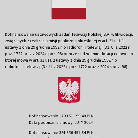
Dofinansowanie ustawowych zadań Telewizji Polskiej S.A. w likwidacji,
związanych z realizacją misji publicznej określonej w art. 21 ust. 1
ustawy z dnia 29 grudnia 1992 r. o radiofonii i telewizji (Dz. U. z 2022 r.
poz. 1722 oraz z 2024 r. poz. 96) poprzez udzielenie dotacji celowej, o
której mowa w art. 31 ust. 2 ustawy z dnia 29 grudnia 1992 r. o
radiofonii i telewizji (Dz. U. z 2022 r. poz. 1722 oraz z 2024 r. poz. 96)
Dofinansowanie 170 151 199,48 PLN
Data podpisania umowy: LUTY 2024
Dofinansowanie 391 856 491,84 PLN