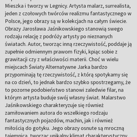
Mieszka i tworzy w Legnicy. Artysta malarz, surrealista,
jeden z czołowych twórców realizmu fantastycznego w
Polsce, jego obrazy są w kolekcjach na całym świecie.
Obrazy Jarosława Jaśnikowskiego stanowią swego
rodzaju relację z podróży artysty po nieznanych
światach. Autor, tworząc inną rzeczywistość, poddaje ją
zupełnie odmiennym prawom fizyki, kpiąc sobie z
grawitacji czy z właściwości materii. Choć w wielu
miejscach Światy Alternatywne Jarka bardzo
przypominają tę rzeczywistość, z którą spotykamy się
na co dzień, to jednak bardzo szybko spostrzegamy, że
to pozorne podobieństwo stanowi zaledwie filar, na
którym artysta buduje swój własny świat. Malarstwo
Jaśnikowskiego charakteryzuje się również
zamiłowaniem autora do wszelkiego rodzaju
fantastycznych pojazdów, machin, jak i również
miłością do gotyku. Jego obrazy osnute są mroczną
tajemnicą, tworząc unikalny klimat charakterystyczny