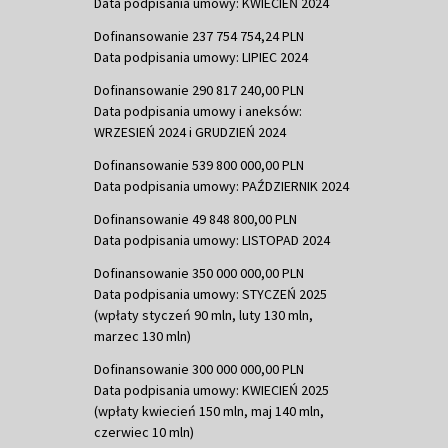
Data podpisania umowy: KWIECIEŃ 2024
Dofinansowanie 237 754 754,24 PLN
Data podpisania umowy: LIPIEC 2024
Dofinansowanie 290 817 240,00 PLN
Data podpisania umowy i aneksów:
WRZESIEŃ 2024 i GRUDZIEŃ 2024
Dofinansowanie 539 800 000,00 PLN
Data podpisania umowy: PAŹDZIERNIK 2024
Dofinansowanie 49 848 800,00 PLN
Data podpisania umowy: LISTOPAD 2024
Dofinansowanie 350 000 000,00 PLN
Data podpisania umowy: STYCZEŃ 2025
(wpłaty styczeń 90 mln, luty 130 mln,
marzec 130 mln)
Dofinansowanie 300 000 000,00 PLN
Data podpisania umowy: KWIECIEŃ 2025
(wpłaty kwiecień 150 mln, maj 140 mln,
czerwiec 10 mln)