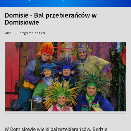
Domisie - Bal przebierańców w
Domisiowie
|
2012
program dla dzieci
W Domisiowie wielki bal przebierańców. Będzie