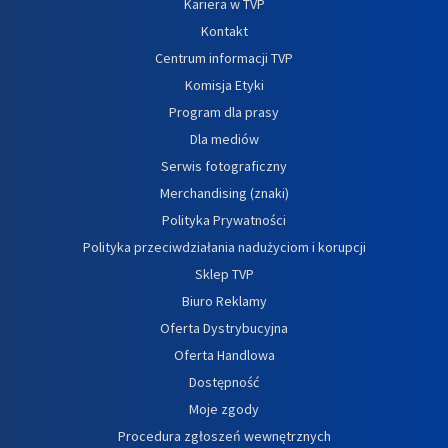
Kariera w TVP
Kontakt
Centrum informacji TVP
Komisja Etyki
Program dla prasy
Dla mediów
Serwis fotograficzny
Merchandising (znaki)
Polityka Prywatności
Polityka przeciwdziałania nadużyciom i korupcji
Sklep TVP
Biuro Reklamy
Oferta Dystrybucyjna
Oferta Handlowa
Dostępność
Moje zgody
Procedura zgłoszeń wewnętrznych