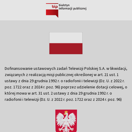
Dofinansowanie ustawowych zadań Telewizji Polskiej S.A. w likwidacji,
związanych z realizacją misji publicznej określonej w art. 21 ust. 1
ustawy z dnia 29 grudnia 1992 r. o radiofonii i telewizji (Dz. U. z 2022 r.
poz. 1722 oraz z 2024 r. poz. 96) poprzez udzielenie dotacji celowej, o
której mowa w art. 31 ust. 2 ustawy z dnia 29 grudnia 1992 r. o
radiofonii i telewizji (Dz. U. z 2022 r. poz. 1722 oraz z 2024 r. poz. 96)