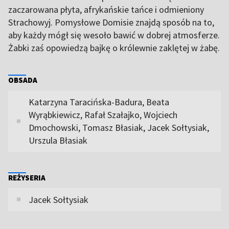
zaczarowana płyta, afrykańskie tańce i odmieniony
Strachowyj. Pomysłowe Domisie znajdą sposób na to,
aby każdy mógł się wesoło bawić w dobrej atmosferze.
Żabki zaś opowiedzą bajkę o królewnie zaklętej w żabę.
OBSADA
Katarzyna Taracińska-Badura, Beata
Wyrąbkiewicz, Rafał Szałajko, Wojciech
Dmochowski, Tomasz Błasiak, Jacek Sołtysiak,
Urszula Błasiak
REŻYSERIA
Jacek Sołtysiak