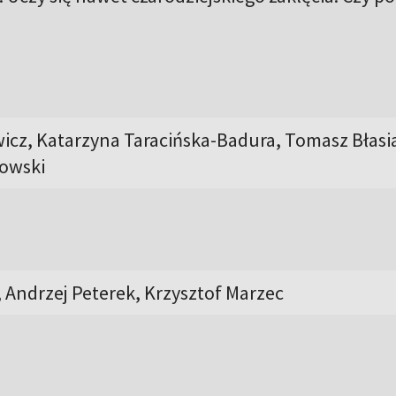
icz, Katarzyna Taracińska-Badura, Tomasz Błasi
owski
 Andrzej Peterek, Krzysztof Marzec