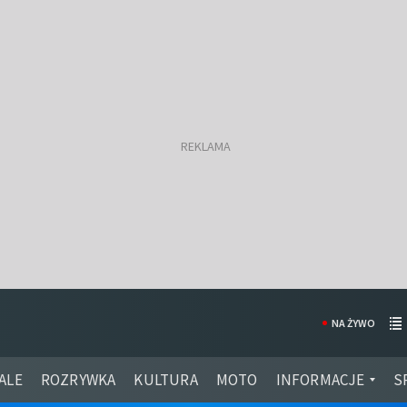
NA ŻYWO
ALE
ROZRYWKA
KULTURA
MOTO
INFORMACJE
S