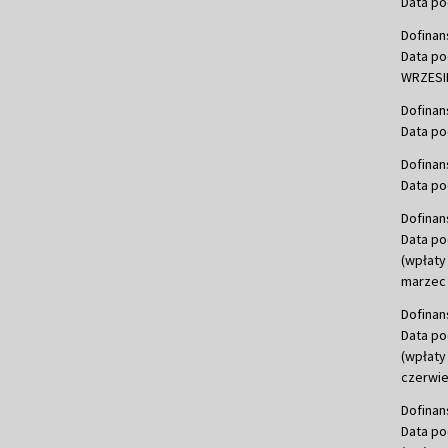
Data po
Dofinan
Data po
WRZESIE
Dofinan
Data po
Dofinan
Data po
Dofinan
Data po
(wpłaty
marzec 
Dofinan
Data po
(wpłaty
czerwie
Dofinan
Data po