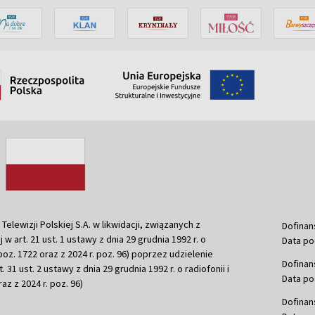
ewizji Polskiej S.A. w likwidacji, związanych z
Dofinan
j w art. 21 ust. 1 ustawy z dnia 29 grudnia 1992 r. o
Data po
r. poz. 1722 oraz z 2024 r. poz. 96) poprzez udzielenie
Dofinan
 31 ust. 2 ustawy z dnia 29 grudnia 1992 r. o radiofonii i
Data po
raz z 2024 r. poz. 96)
Dofinan