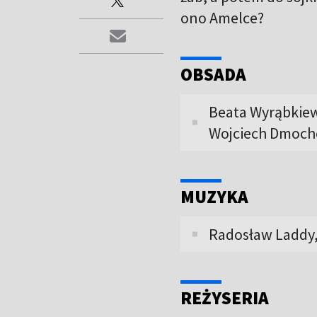
ono Amelce?
OBSADA
Beata Wyrąbkiew
Wojciech Dmoch
MUZYKA
Radosław Laddy,
REŻYSERIA