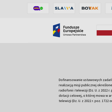
Dofinansowanie ustawowych zadań Tel
realizacją misji publicznej określone
radiofonii i telewizji (Dz. U. z 2022 
dotacji celowej, o której mowa w art.
telewizji (Dz. U. z 2022 r. poz. 1722 o