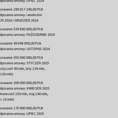
dpisania umowy: LIPIEC 2024
sowanie 290 817 240,00 PLN
dpisania umowy i aneksów:
Ń 2024 i GRUDZIEŃ 2024
sowanie 539 800 000,00 PLN
dpisania umowy: PAŹDZIERNIK 2024
sowanie 49 848 800,00 PLN
dpisania umowy: LISTOPAD 2024
sowanie 350 000 000,00 PLN
dpisania umowy: STYCZEŃ 2025
 styczeń 90 mln, luty 130 mln,
130 mln)
sowanie 300 000 000,00 PLN
dpisania umowy: KWIECIEŃ 2025
 kwiecień 150 mln, maj 140 mln,
c 10 mln)
sowanie 170 000 000,00 PLN
dpisania umowy: LIPIEC 2025