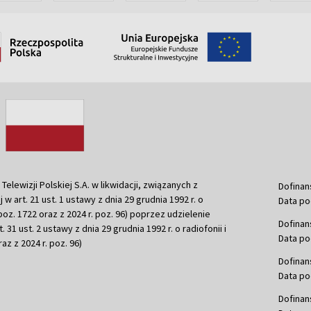
ewizji Polskiej S.A. w likwidacji, związanych z
Dofinan
j w art. 21 ust. 1 ustawy z dnia 29 grudnia 1992 r. o
Data po
r. poz. 1722 oraz z 2024 r. poz. 96) poprzez udzielenie
Dofinan
 31 ust. 2 ustawy z dnia 29 grudnia 1992 r. o radiofonii i
Data po
raz z 2024 r. poz. 96)
Dofinan
Data po
Dofinan