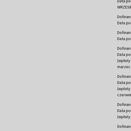
Data po
WRZESIE
Dofinan
Data po
Dofinan
Data po
Dofinan
Data po
(wpłaty
marzec 
Dofinan
Data po
(wpłaty
czerwie
Dofinan
Data po
(wpłaty 
Dofinan