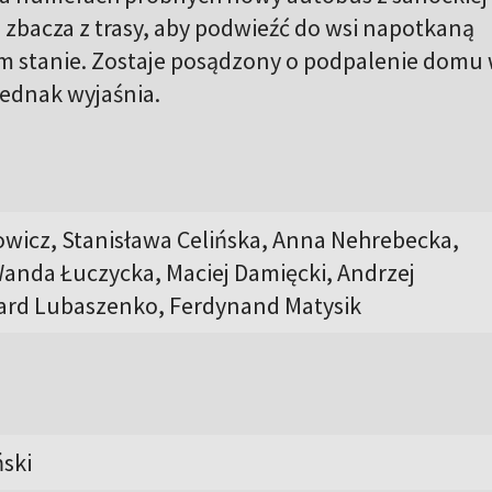
 zbacza z trasy, aby podwieźć do wsi napotkaną
 stanie. Zostaje posądzony o podpalenie domu
 jednak wyjaśnia.
icz, Stanisława Celińska, Anna Nehrebecka,
Wanda Łuczycka, Maciej Damięcki, Andrzej
ard Lubaszenko, Ferdynand Matysik
ński