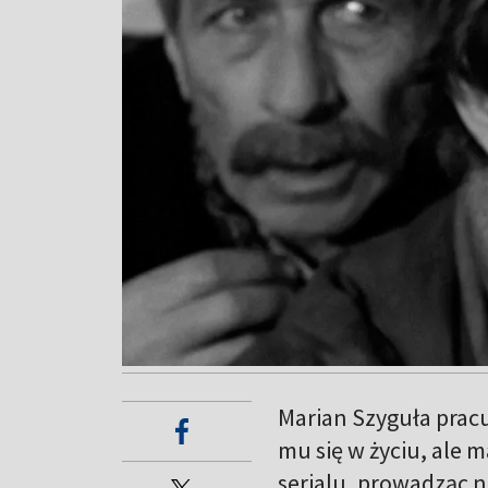
Marian Szyguła pracu
mu się w życiu, ale 
serialu, prowadząc 