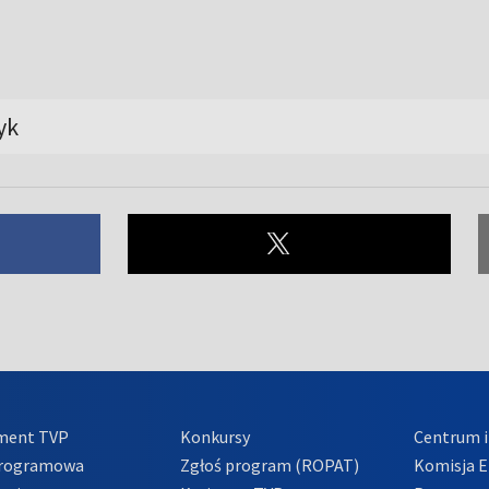
yk
ment TVP
Konkursy
Centrum i
Programowa
Zgłoś program (ROPAT)
Komisja E