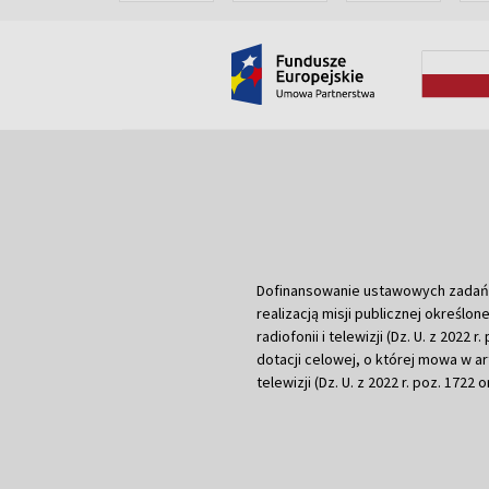
Dofinansowanie ustawowych zadań Tel
realizacją misji publicznej określone
radiofonii i telewizji (Dz. U. z 2022 
dotacji celowej, o której mowa w art.
telewizji (Dz. U. z 2022 r. poz. 1722 o