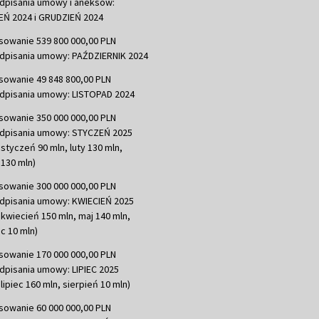
dpisania umowy i aneksów:
Ń 2024 i GRUDZIEŃ 2024
sowanie 539 800 000,00 PLN
dpisania umowy: PAŹDZIERNIK 2024
sowanie 49 848 800,00 PLN
dpisania umowy: LISTOPAD 2024
sowanie 350 000 000,00 PLN
dpisania umowy: STYCZEŃ 2025
 styczeń 90 mln, luty 130 mln,
130 mln)
sowanie 300 000 000,00 PLN
dpisania umowy: KWIECIEŃ 2025
 kwiecień 150 mln, maj 140 mln,
c 10 mln)
sowanie 170 000 000,00 PLN
dpisania umowy: LIPIEC 2025
lipiec 160 mln, sierpień 10 mln)
sowanie 60 000 000,00 PLN