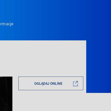
ormacje
OGLĄDAJ ONLINE