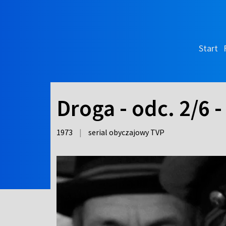
Start
Droga - odc. 2/6
1973
|
serial obyczajowy TVP