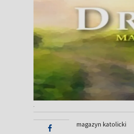
.
magazyn katolicki