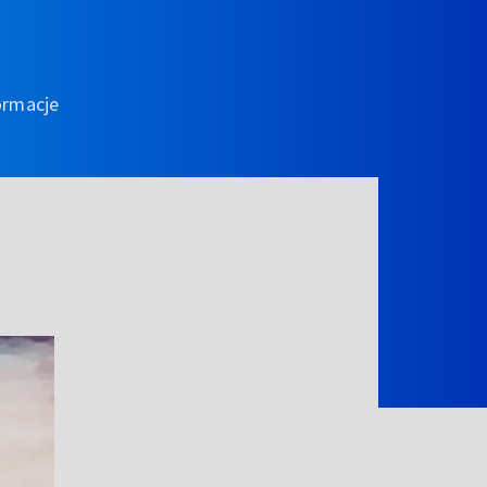
ormacje