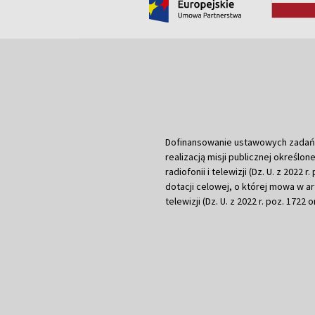
Dofinansowanie ustawowych zadań Tel
realizacją misji publicznej określone
radiofonii i telewizji (Dz. U. z 2022 
dotacji celowej, o której mowa w art.
telewizji (Dz. U. z 2022 r. poz. 1722 o