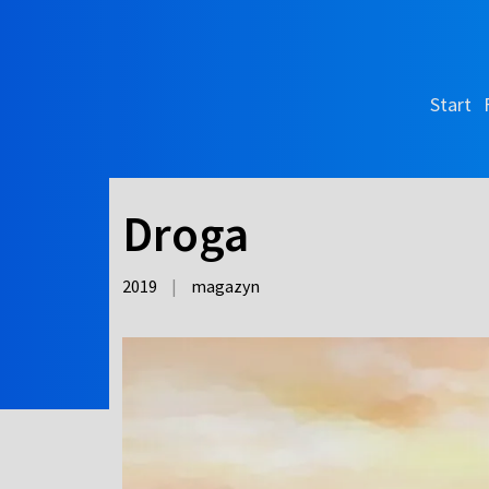
Start
Droga
2019
|
magazyn