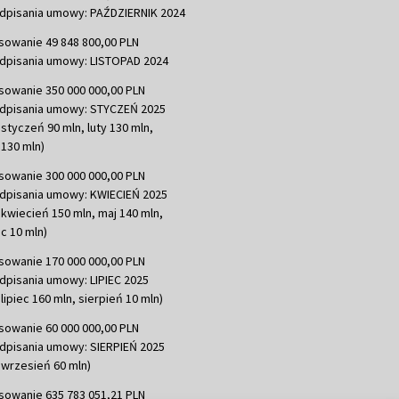
dpisania umowy: PAŹDZIERNIK 2024
sowanie 49 848 800,00 PLN
dpisania umowy: LISTOPAD 2024
sowanie 350 000 000,00 PLN
dpisania umowy: STYCZEŃ 2025
 styczeń 90 mln, luty 130 mln,
130 mln)
sowanie 300 000 000,00 PLN
dpisania umowy: KWIECIEŃ 2025
 kwiecień 150 mln, maj 140 mln,
c 10 mln)
sowanie 170 000 000,00 PLN
dpisania umowy: LIPIEC 2025
lipiec 160 mln, sierpień 10 mln)
sowanie 60 000 000,00 PLN
dpisania umowy: SIERPIEŃ 2025
 wrzesień 60 mln)
sowanie 635 783 051,21 PLN