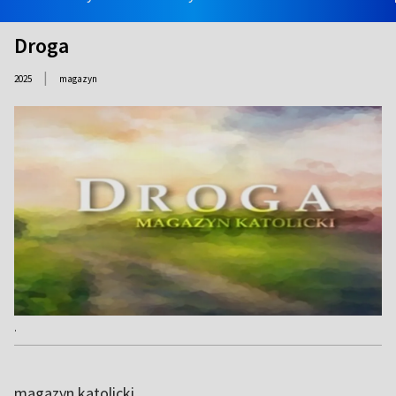
Droga
|
2025
magazyn
.
magazyn katolicki