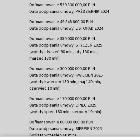
Dofinansowanie 539 800 000,00 PLN
Data podpisania umowy: PAŹDZIERNIK 2024
Dofinansowanie 49 848 800,00 PLN
Data podpisania umowy: LISTOPAD 2024
Dofinansowanie 350 000 000,00 PLN
Data podpisania umowy: STYCZEŃ 2025
(wpłaty styczeń 90 mln, luty 130 mln,
marzec 130 mln)
Dofinansowanie 300 000 000,00 PLN
Data podpisania umowy: KWIECIEŃ 2025
(wpłaty kwiecień 150 mln, maj 140 mln,
czerwiec 10 mln)
Dofinansowanie 170 000 000,00 PLN
Data podpisania umowy: LIPIEC 2025
(wpłaty lipiec 160 mln, sierpień 10 mln)
Dofinansowanie 60 000 000,00 PLN
Data podpisania umowy: SIERPIEŃ 2025
(wpłata wrzesień 60 mln)