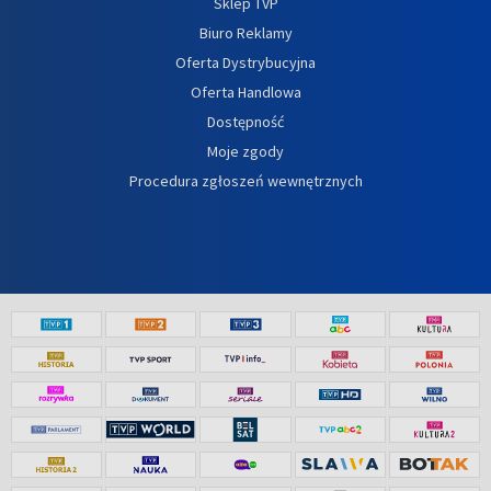
Sklep TVP
Biuro Reklamy
Oferta Dystrybucyjna
Oferta Handlowa
Dostępność
Moje zgody
Procedura zgłoszeń wewnętrznych