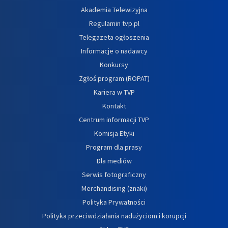
Akademia Telewizyjna
Regulamin tvp.pl
Telegazeta ogłoszenia
Informacje o nadawcy
Konkursy
Zgłoś program (ROPAT)
Kariera w TVP
Kontakt
Centrum informacji TVP
Komisja Etyki
Program dla prasy
Dla mediów
Serwis fotograficzny
Merchandising (znaki)
Polityka Prywatności
Polityka przeciwdziałania nadużyciom i korupcji