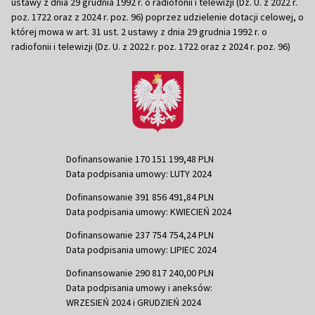
ustawy z dnia 29 grudnia 1992 r. o radiofonii i telewizji (Dz. U. z 2022 r.
poz. 1722 oraz z 2024 r. poz. 96) poprzez udzielenie dotacji celowej, o
której mowa w art. 31 ust. 2 ustawy z dnia 29 grudnia 1992 r. o
radiofonii i telewizji (Dz. U. z 2022 r. poz. 1722 oraz z 2024 r. poz. 96)
Dofinansowanie 170 151 199,48 PLN
Data podpisania umowy: LUTY 2024
Dofinansowanie 391 856 491,84 PLN
Data podpisania umowy: KWIECIEŃ 2024
Dofinansowanie 237 754 754,24 PLN
Data podpisania umowy: LIPIEC 2024
Dofinansowanie 290 817 240,00 PLN
Data podpisania umowy i aneksów:
WRZESIEŃ 2024 i GRUDZIEŃ 2024