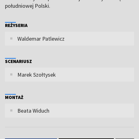
południowej Polski.
REŻYSERIA
Waldemar Patlewicz
SCENARIUSZ
Marek Szołtysek
MONTAŻ
Beata Widuch