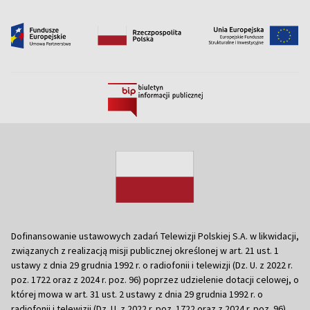
Dofinansowanie ustawowych zadań Telewizji Polskiej S.A. w likwidacji,
związanych z realizacją misji publicznej określonej w art. 21 ust. 1
ustawy z dnia 29 grudnia 1992 r. o radiofonii i telewizji (Dz. U. z 2022 r.
poz. 1722 oraz z 2024 r. poz. 96) poprzez udzielenie dotacji celowej, o
której mowa w art. 31 ust. 2 ustawy z dnia 29 grudnia 1992 r. o
radiofonii i telewizji (Dz. U. z 2022 r. poz. 1722 oraz z 2024 r. poz. 96)