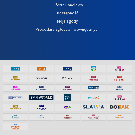
Oferta Handlowa
Dostępność
Moje zgody
Procedura zgłoszeń wewnętrznych