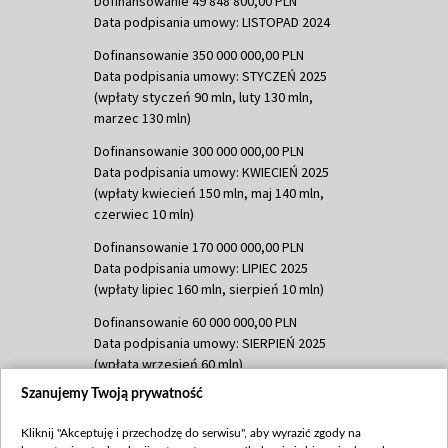
Dofinansowanie 49 848 800,00 PLN
Data podpisania umowy: LISTOPAD 2024
Dofinansowanie 350 000 000,00 PLN
Data podpisania umowy: STYCZEŃ 2025
(wpłaty styczeń 90 mln, luty 130 mln,
marzec 130 mln)
Dofinansowanie 300 000 000,00 PLN
Data podpisania umowy: KWIECIEŃ 2025
(wpłaty kwiecień 150 mln, maj 140 mln,
czerwiec 10 mln)
Dofinansowanie 170 000 000,00 PLN
Data podpisania umowy: LIPIEC 2025
(wpłaty lipiec 160 mln, sierpień 10 mln)
Dofinansowanie 60 000 000,00 PLN
Data podpisania umowy: SIERPIEŃ 2025
(wpłata wrzesień 60 mln)
Szanujemy Twoją prywatność
Dofinansowanie 635 783 051,21 PLN
Data podpisania umowy: WRZESIEŃ 2025
Kliknij "Akceptuję i przechodzę do serwisu", aby wyrazić zgody na
(wpłata wrzesień 100 mln, październik 350