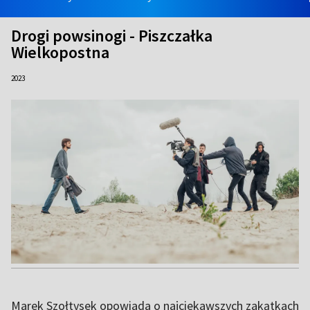
Drogi powsinogi - Piszczałka
Wielkopostna
2023
Marek Szołtysek opowiada o najciekawszych zakątkach