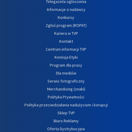
Telegazeta ogłoszenia
Informacje o nadawcy
Konkursy
Zgłoś program (ROPAT)
Kariera w TVP
Kontakt
Centrum informacji TVP
Komisja Etyki
Program dla prasy
Dla mediów
Serwis fotograficzny
Merchandising (znaki)
Polityka Prywatności
Polityka przeciwdziałania nadużyciom i korupcji
Sklep TVP
Biuro Reklamy
Oferta Dystrybucyjna