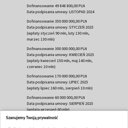
Dofinansowanie 49 848 800,00 PLN
Data podpisania umowy: LISTOPAD 2024
Dofinansowanie 350 000 000,00 PLN
Data podpisania umowy: STYCZEŃ 2025
(wpłaty styczeń 90 mln, luty 130 mln,
marzec 130 mln)
Dofinansowanie 300 000 000,00 PLN
Data podpisania umowy: KWIECIEŃ 2025
(wpłaty kwiecień 150 mln, maj 140 mln,
czerwiec 10 mln)
Dofinansowanie 170 000 000,00 PLN
Data podpisania umowy: LIPIEC 2025
(wpłaty lipiec 160 mln, sierpień 10 mln)
Dofinansowanie 60 000 000,00 PLN
Data podpisania umowy: SIERPIEŃ 2025
(wpłata wrzesień 60 mln)
Szanujemy Twoją prywatność
Dofinansowanie 635 783 051,21 PLN
Data podpisania umowy: WRZESIEŃ 2025