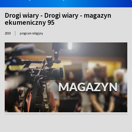
Drogi wiary - Drogi wiary - magazyn
ekumeniczny 95
|
2019
program religijny