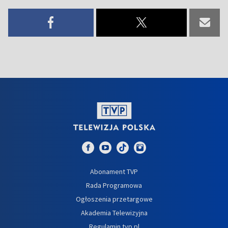
Abonament TVP
Rada Programowa
Ogłoszenia przetargowe
Akademia Telewizyjna
Regulamin tvp.pl