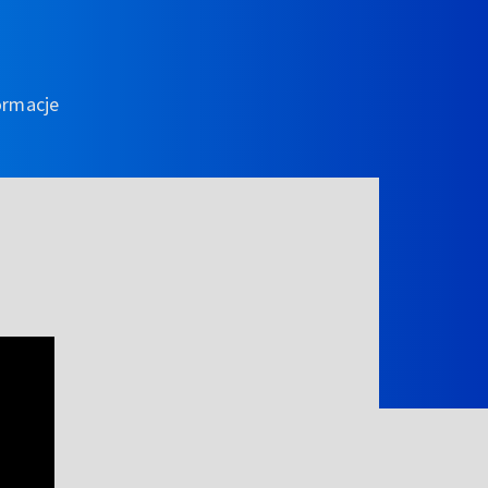
ormacje