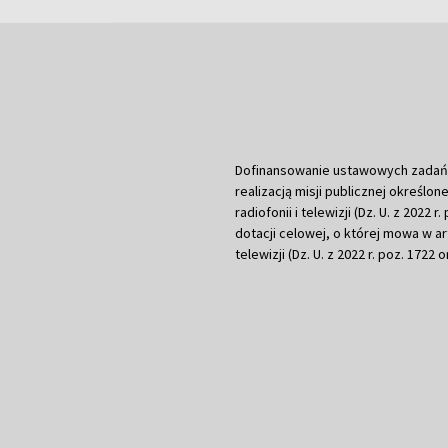
Dofinansowanie ustawowych zadań Tel
realizacją misji publicznej określone
radiofonii i telewizji (Dz. U. z 2022 
dotacji celowej, o której mowa w art.
telewizji (Dz. U. z 2022 r. poz. 1722 o