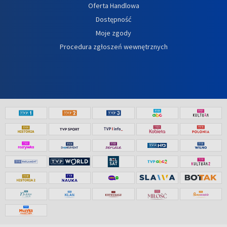
Oferta Handlowa
Dostępność
Moje zgody
Procedura zgłoszeń wewnętrznych