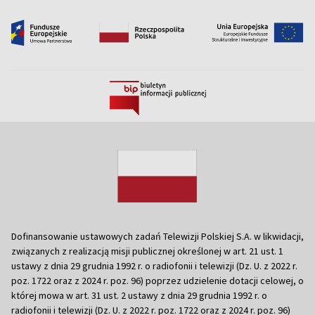
Dofinansowanie ustawowych zadań Telewizji Polskiej S.A. w likwidacji,
związanych z realizacją misji publicznej określonej w art. 21 ust. 1
ustawy z dnia 29 grudnia 1992 r. o radiofonii i telewizji (Dz. U. z 2022 r.
poz. 1722 oraz z 2024 r. poz. 96) poprzez udzielenie dotacji celowej, o
której mowa w art. 31 ust. 2 ustawy z dnia 29 grudnia 1992 r. o
radiofonii i telewizji (Dz. U. z 2022 r. poz. 1722 oraz z 2024 r. poz. 96)