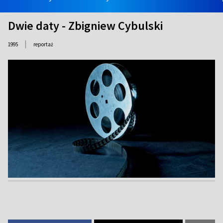
Dwie daty - Zbigniew Cybulski
|
1995
reportaż