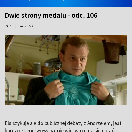
Dwie strony medalu - odc. 106
|
2007
serial TVP
Ela szykuje się do publicznej debaty z Andrzejem, jest
bardzo zdenerwowana, nie wie, w co ma się ubrać.