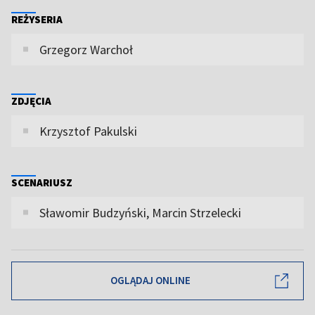
REŻYSERIA
Grzegorz Warchoł
ZDJĘCIA
Krzysztof Pakulski
SCENARIUSZ
Sławomir Budzyński, Marcin Strzelecki
OGLĄDAJ ONLINE