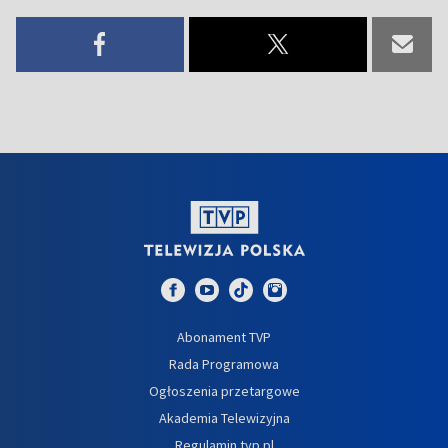
Abonament TVP
Rada Programowa
Ogłoszenia przetargowe
Akademia Telewizyjna
Regulamin tvp.pl