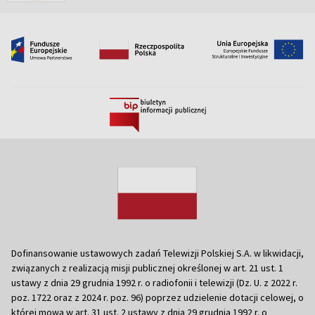
Dofinansowanie ustawowych zadań Telewizji Polskiej S.A. w likwidacji,
związanych z realizacją misji publicznej określonej w art. 21 ust. 1
ustawy z dnia 29 grudnia 1992 r. o radiofonii i telewizji (Dz. U. z 2022 r.
poz. 1722 oraz z 2024 r. poz. 96) poprzez udzielenie dotacji celowej, o
której mowa w art. 31 ust. 2 ustawy z dnia 29 grudnia 1992 r. o