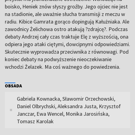
boisko, Heniek znów słyszy groźby. Jego ojciec nie jest
na stadionie, ale uważnie słucha transmisji z meczu w
radiu. Kibice Gamrata gorąco dopingują Kałużniaka. Ale
zawodnicy Żelichowa ostro atakują ?zdrajcę?. Podczas
debaty Andrzej cały czas traktuje Elę z wyższością, ona
odpiera jego ataki ciętymi, dowcipnymi odpowiedziami.
Skutecznie wyprowadza przeciwnika z równowagi. Pod
koniec debaty na podwyższenie nieoczekiwanie
wchodzi Żelazek. Ma coś ważnego do powiedzenia.
OBSADA
Gabriela Kownacka, Sławomir Orzechowski,
Daniel Olbrychski, Aleksandra Justa, Krzysztof
Janczar, Ewa Wencel, Monika Jarosińska,
Tomasz Karolak