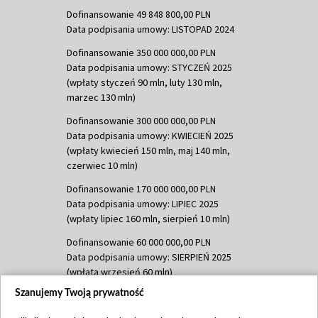
Dofinansowanie 49 848 800,00 PLN
Data podpisania umowy: LISTOPAD 2024
Dofinansowanie 350 000 000,00 PLN
Data podpisania umowy: STYCZEŃ 2025
(wpłaty styczeń 90 mln, luty 130 mln,
marzec 130 mln)
Dofinansowanie 300 000 000,00 PLN
Data podpisania umowy: KWIECIEŃ 2025
(wpłaty kwiecień 150 mln, maj 140 mln,
czerwiec 10 mln)
Dofinansowanie 170 000 000,00 PLN
Data podpisania umowy: LIPIEC 2025
(wpłaty lipiec 160 mln, sierpień 10 mln)
Dofinansowanie 60 000 000,00 PLN
Data podpisania umowy: SIERPIEŃ 2025
(wpłata wrzesień 60 mln)
Szanujemy Twoją prywatność
Dofinansowanie 635 783 051,21 PLN
Data podpisania umowy: WRZESIEŃ 2025