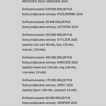
WRZESIEŃ 2024 i GRUDZIEŃ 2024
Dofinansowanie 539 800 000,00 PLN
Data podpisania umowy: PAŹDZIERNIK 2024
Dofinansowanie 49 848 800,00 PLN
Data podpisania umowy: LISTOPAD 2024
Dofinansowanie 350 000 000,00 PLN
Data podpisania umowy: STYCZEŃ 2025
(wpłaty styczeń 90 mln, luty 130 mln,
marzec 130 mln)
Dofinansowanie 300 000 000,00 PLN
Data podpisania umowy: KWIECIEŃ 2025
(wpłaty kwiecień 150 mln, maj 140 mln,
czerwiec 10 mln)
Dofinansowanie 170 000 000,00 PLN
Data podpisania umowy: LIPIEC 2025
(wpłaty lipiec 160 mln, sierpień 10 mln)
Dofinansowanie 60 000 000,00 PLN
Data podpisania umowy: SIERPIEŃ 2025