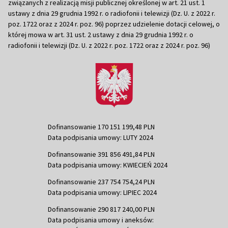
związanych z realizacją misji publicznej określonej w art. 21 ust. 1
ustawy z dnia 29 grudnia 1992 r. o radiofonii i telewizji (Dz. U. z 2022 r.
poz. 1722 oraz z 2024 r. poz. 96) poprzez udzielenie dotacji celowej, o
której mowa w art. 31 ust. 2 ustawy z dnia 29 grudnia 1992 r. o
radiofonii i telewizji (Dz. U. z 2022 r. poz. 1722 oraz z 2024 r. poz. 96)
Dofinansowanie 170 151 199,48 PLN
Data podpisania umowy: LUTY 2024
Dofinansowanie 391 856 491,84 PLN
Data podpisania umowy: KWIECIEŃ 2024
Dofinansowanie 237 754 754,24 PLN
Data podpisania umowy: LIPIEC 2024
Dofinansowanie 290 817 240,00 PLN
Data podpisania umowy i aneksów: