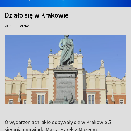
Działo się w Krakowie
|
2017
felieton
O wydarzeniach jakie odbywały się w Krakowie 5
sierpnia opowiada Marta Marek z Muzeum