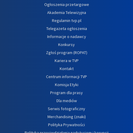
Ogłoszenia przetargowe
Akademia Telewizyjna
Regulamin tvp.pl
Telegazeta ogłoszenia
Informacje o nadawcy
Konkursy
Zgłoś program (ROPAT)
Kariera w TVP
Kontakt
Centrum informacji TVP
Komisja Etyki
Program dla prasy
Dla mediów
Serwis fotograficzny
Merchandising (znaki)
Polityka Prywatności
Polityka przeciwdziałania nadużyciom i korupcji