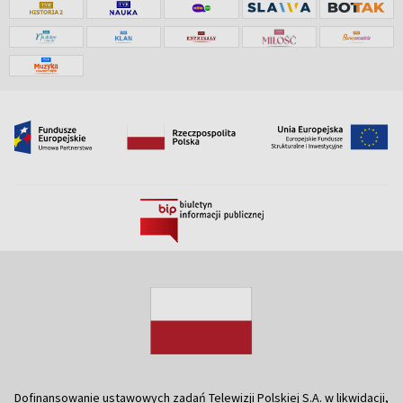
Dofinansowanie ustawowych zadań Telewizji Polskiej S.A. w likwidacji,