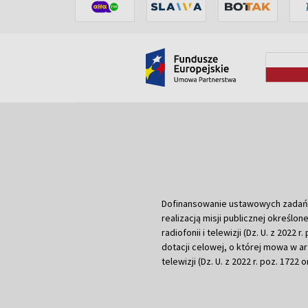
Dofinansowanie ustawowych zadań Tel
realizacją misji publicznej określone
radiofonii i telewizji (Dz. U. z 2022 
dotacji celowej, o której mowa w art.
telewizji (Dz. U. z 2022 r. poz. 1722 o