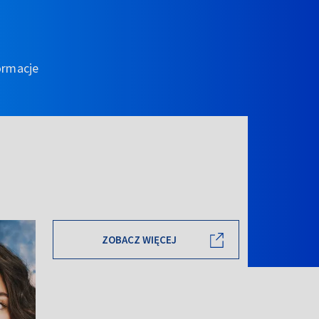
ormacje
ZOBACZ WIĘCEJ