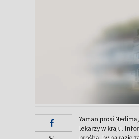
Yaman prosi Nedima, 
lekarzy w kraju. Inf
prośbą, by na razie 