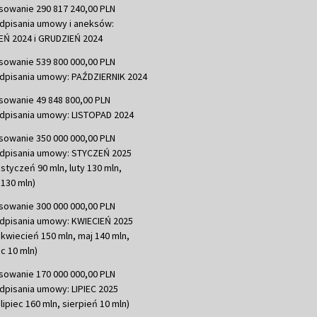
sowanie 290 817 240,00 PLN
dpisania umowy i aneksów:
Ń 2024 i GRUDZIEŃ 2024
sowanie 539 800 000,00 PLN
dpisania umowy: PAŹDZIERNIK 2024
sowanie 49 848 800,00 PLN
dpisania umowy: LISTOPAD 2024
sowanie 350 000 000,00 PLN
dpisania umowy: STYCZEŃ 2025
 styczeń 90 mln, luty 130 mln,
130 mln)
sowanie 300 000 000,00 PLN
dpisania umowy: KWIECIEŃ 2025
 kwiecień 150 mln, maj 140 mln,
c 10 mln)
sowanie 170 000 000,00 PLN
dpisania umowy: LIPIEC 2025
lipiec 160 mln, sierpień 10 mln)