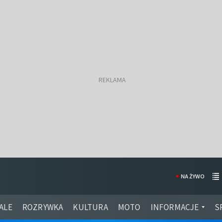
NA ŻYWO
ALE
ROZRYWKA
KULTURA
MOTO
INFORMACJE
S