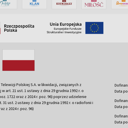
ewizji Polskiej S.A. w likwidacji, związanych z
Dofinan
j w art. 21 ust. 1 ustawy z dnia 29 grudnia 1992 r. o
Data po
r. poz. 1722 oraz z 2024 r. poz. 96) poprzez udzielenie
Dofinan
 31 ust. 2 ustawy z dnia 29 grudnia 1992 r. o radiofonii i
Data po
raz z 2024 r. poz. 96)
Dofinan
Data po