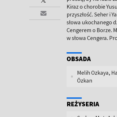
Kiraz o chorobie Yu
przyszłość. Seher i 
słowa ukochanego dz
Cengerem o Borze. M
w słowa Cengera. Pro
OBSADA
Melih Ozkaya, Ha
Özkan
REŻYSERIA