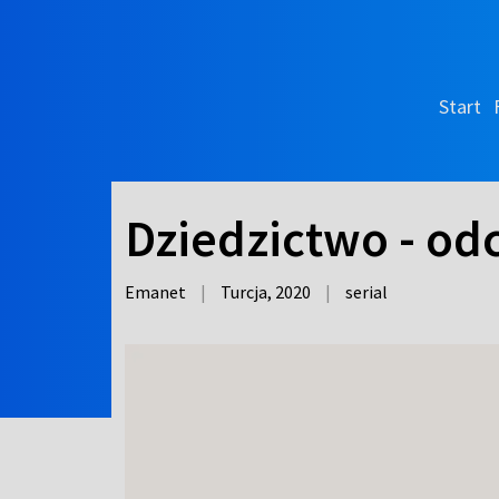
Start
Dziedzictwo - odc
Emanet
|
Turcja,
2020
|
serial