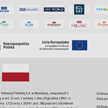
ewizji Polskiej S.A. w likwidacji, związanych z
Dofinan
j w art. 21 ust. 1 ustawy z dnia 29 grudnia 1992 r. o
Data po
r. poz. 1722 oraz z 2024 r. poz. 96) poprzez udzielenie
Dofinan