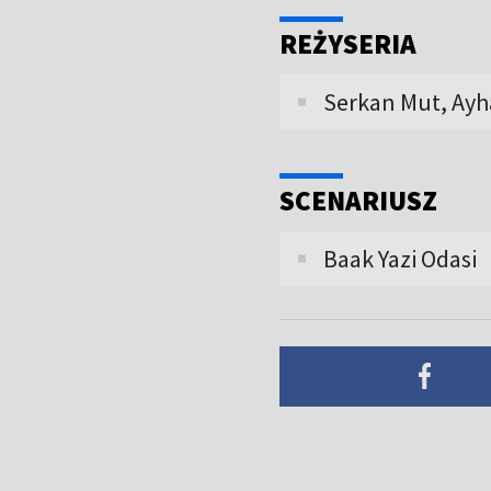
REŻYSERIA
Serkan Mut, Ay
SCENARIUSZ
Baak Yazi Odasi