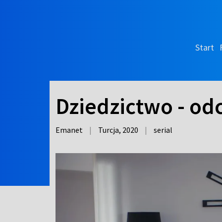
Start
Dziedzictwo - odc
Emanet
|
Turcja,
2020
|
serial