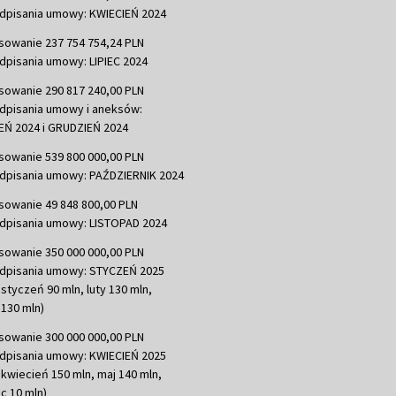
dpisania umowy: KWIECIEŃ 2024
sowanie 237 754 754,24 PLN
dpisania umowy: LIPIEC 2024
sowanie 290 817 240,00 PLN
dpisania umowy i aneksów:
Ń 2024 i GRUDZIEŃ 2024
sowanie 539 800 000,00 PLN
dpisania umowy: PAŹDZIERNIK 2024
sowanie 49 848 800,00 PLN
dpisania umowy: LISTOPAD 2024
sowanie 350 000 000,00 PLN
dpisania umowy: STYCZEŃ 2025
 styczeń 90 mln, luty 130 mln,
130 mln)
sowanie 300 000 000,00 PLN
dpisania umowy: KWIECIEŃ 2025
 kwiecień 150 mln, maj 140 mln,
c 10 mln)