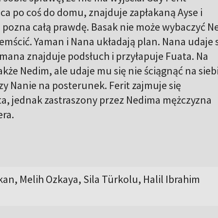
ca po coś do domu, znajduje zapłakaną Ayse i
e pozna całą prawdę. Basak nie może wybaczyć Ne
zemścić. Yaman i Nana układają plan. Nana udaje 
amana znajduje podsłuch i przyłapuje Fuata. Na
akże Nedim, ale udaje mu się nie ściągnąć na sieb
y Nanie na posterunek. Ferit zajmuje się
a, jednak zastraszony przez Nedima mężczyzna
era.
an, Melih Ozkaya, Sila Türkolu, Halil Ibrahim