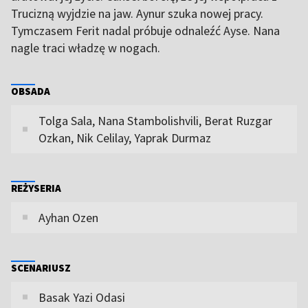
Trucizną wyjdzie na jaw. Aynur szuka nowej pracy.
Tymczasem Ferit nadal próbuje odnaleźć Ayse. Nana
nagle traci władzę w nogach.
OBSADA
Tolga Sala, Nana Stambolishvili, Berat Ruzgar
Ozkan, Nik Celilay, Yaprak Durmaz
REŻYSERIA
Ayhan Ozen
SCENARIUSZ
Basak Yazi Odasi