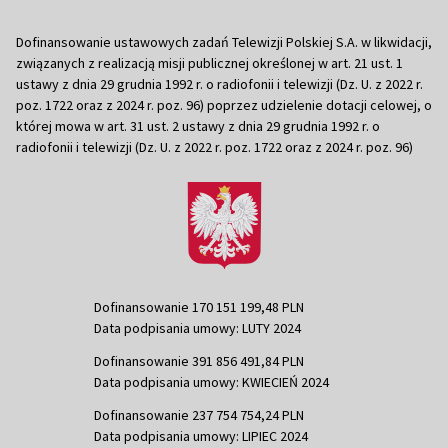
Dofinansowanie ustawowych zadań Telewizji Polskiej S.A. w likwidacji,
związanych z realizacją misji publicznej określonej w art. 21 ust. 1
ustawy z dnia 29 grudnia 1992 r. o radiofonii i telewizji (Dz. U. z 2022 r.
poz. 1722 oraz z 2024 r. poz. 96) poprzez udzielenie dotacji celowej, o
której mowa w art. 31 ust. 2 ustawy z dnia 29 grudnia 1992 r. o
radiofonii i telewizji (Dz. U. z 2022 r. poz. 1722 oraz z 2024 r. poz. 96)
Dofinansowanie 170 151 199,48 PLN
Data podpisania umowy: LUTY 2024
Dofinansowanie 391 856 491,84 PLN
Data podpisania umowy: KWIECIEŃ 2024
Dofinansowanie 237 754 754,24 PLN
Data podpisania umowy: LIPIEC 2024