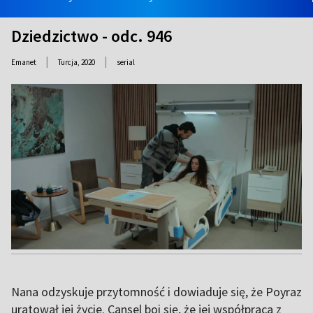
Dziedzictwo - odc. 946
|
|
Emanet
Turcja,
2020
serial
Nana odzyskuje przytomność i dowiaduje się, że Poyraz
uratował jej życie. Cansel boi się, że jej współpraca z