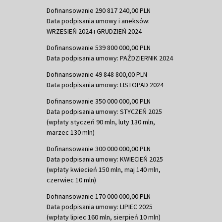
Dofinansowanie 290 817 240,00 PLN
Data podpisania umowy i aneksów:
WRZESIEŃ 2024 i GRUDZIEŃ 2024
Dofinansowanie 539 800 000,00 PLN
Data podpisania umowy: PAŹDZIERNIK 2024
Dofinansowanie 49 848 800,00 PLN
Data podpisania umowy: LISTOPAD 2024
Dofinansowanie 350 000 000,00 PLN
Data podpisania umowy: STYCZEŃ 2025
(wpłaty styczeń 90 mln, luty 130 mln,
marzec 130 mln)
Dofinansowanie 300 000 000,00 PLN
Data podpisania umowy: KWIECIEŃ 2025
(wpłaty kwiecień 150 mln, maj 140 mln,
czerwiec 10 mln)
Dofinansowanie 170 000 000,00 PLN
Data podpisania umowy: LIPIEC 2025
(wpłaty lipiec 160 mln, sierpień 10 mln)