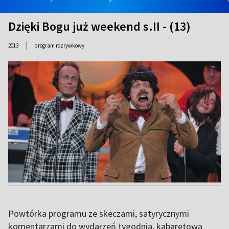
Dzięki Bogu już weekend s.II - (13)
|
2013
program rozrywkowy
Powtórka programu ze skeczami, satyrycznymi
komentarzami do wydarzeń tygodnia, kabaretową