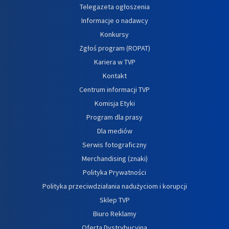
Telegazeta ogłoszenia
Informacje o nadawcy
Konkursy
Zgłoś program (ROPAT)
Kariera w TVP
Kontakt
Centrum informacji TVP
Komisja Etyki
Program dla prasy
Dla mediów
Serwis fotograficzny
Merchandising (znaki)
Polityka Prywatności
Polityka przeciwdziałania nadużyciom i korupcji
Sklep TVP
Biuro Reklamy
Oferta Dystrybucyjna