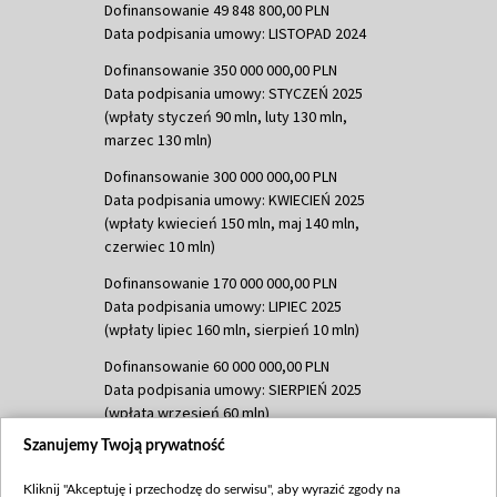
Dofinansowanie 49 848 800,00 PLN
Data podpisania umowy: LISTOPAD 2024
Dofinansowanie 350 000 000,00 PLN
Data podpisania umowy: STYCZEŃ 2025
(wpłaty styczeń 90 mln, luty 130 mln,
marzec 130 mln)
Dofinansowanie 300 000 000,00 PLN
Data podpisania umowy: KWIECIEŃ 2025
(wpłaty kwiecień 150 mln, maj 140 mln,
czerwiec 10 mln)
Dofinansowanie 170 000 000,00 PLN
Data podpisania umowy: LIPIEC 2025
(wpłaty lipiec 160 mln, sierpień 10 mln)
Dofinansowanie 60 000 000,00 PLN
Data podpisania umowy: SIERPIEŃ 2025
(wpłata wrzesień 60 mln)
Szanujemy Twoją prywatność
Dofinansowanie 635 783 051,21 PLN
Data podpisania umowy: WRZESIEŃ 2025
Kliknij "Akceptuję i przechodzę do serwisu", aby wyrazić zgody na
(wpłata wrzesień 100 mln, październik 350