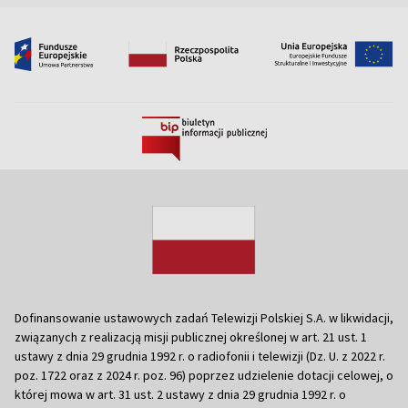
Dofinansowanie ustawowych zadań Telewizji Polskiej S.A. w likwidacji,
związanych z realizacją misji publicznej określonej w art. 21 ust. 1
ustawy z dnia 29 grudnia 1992 r. o radiofonii i telewizji (Dz. U. z 2022 r.
poz. 1722 oraz z 2024 r. poz. 96) poprzez udzielenie dotacji celowej, o
której mowa w art. 31 ust. 2 ustawy z dnia 29 grudnia 1992 r. o