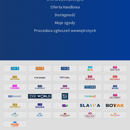
Oferta Handlowa
Dostępność
Moje zgody
Procedura zgłoszeń wewnętrznych