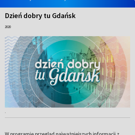
Dzień dobry tu Gdańsk
2020
.
W programie przegląd najważniejszych informacji z