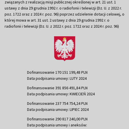
związanych z realizacją misji publicznej określonej w art. 21 ust. 1
ustawy z dnia 29 grudnia 1992 r. o radiofonii i telewizji (Dz. U. z 2022 r.
poz. 1722 oraz z 2024 r. poz. 96) poprzez udzielenie dotacji celowej, o
której mowa w art. 31 ust. 2 ustawy z dnia 29 grudnia 1992 r. o
radiofonii i telewizji (Dz. U. z 2022 r. poz. 1722 oraz z 2024 r. poz. 96)
Dofinansowanie 170 151 199,48 PLN
Data podpisania umowy: LUTY 2024
Dofinansowanie 391 856 491,84 PLN
Data podpisania umowy: KWIECIEŃ 2024
Dofinansowanie 237 754 754,24 PLN
Data podpisania umowy: LIPIEC 2024
Dofinansowanie 290 817 240,00 PLN
Data podpisania umowy i aneksów: