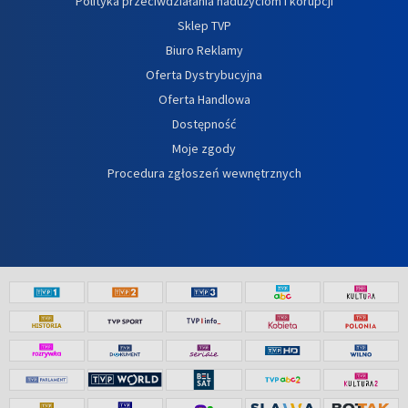
Polityka przeciwdziałania nadużyciom i korupcji
Sklep TVP
Biuro Reklamy
Oferta Dystrybucyjna
Oferta Handlowa
Dostępność
Moje zgody
Procedura zgłoszeń wewnętrznych