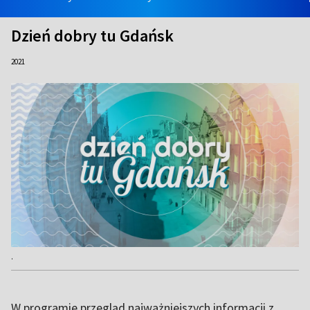
Dzień dobry tu Gdańsk
2021
.
W programie przegląd najważniejszych informacji z