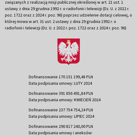
związanych z realizacją misji publicznej określonej w art. 21 ust. 1
ustawy z dnia 29 grudnia 1992 r. o radiofonii i telewizji (Dz. U. z 2022 r.
poz. 1722 oraz z 2024 r. poz. 96) poprzez udzielenie dotacji celowej, o
której mowa w art. 31 ust. 2 ustawy z dnia 29 grudnia 1992 r. o
radiofonii i telewizji (Dz. U. z 2022 r. poz. 1722 oraz z 2024 r. poz. 96)
Dofinansowanie 170 151 199,48 PLN
Data podpisania umowy: LUTY 2024
Dofinansowanie 391 856 491,84 PLN
Data podpisania umowy: KWIECIEŃ 2024
Dofinansowanie 237 754 754,24 PLN
Data podpisania umowy: LIPIEC 2024
Dofinansowanie 290 817 240,00 PLN
Data podpisania umowy i aneksów: