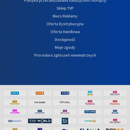
Polityka przeciwdziałania nadużyciom i korupcji
Sklep TVP
Biuro Reklamy
Oferta Dystrybucyjna
Oferta Handlowa
Dostępność
Moje zgody
Procedura zgłoszeń wewnętrznych