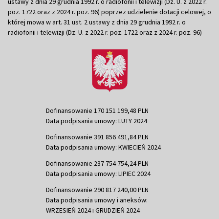
ustawy z dnia 29 grudnia 1992 r. o radiofonii i telewizji (Dz. U. z 2022 r.
poz. 1722 oraz z 2024 r. poz. 96) poprzez udzielenie dotacji celowej, o
której mowa w art. 31 ust. 2 ustawy z dnia 29 grudnia 1992 r. o
radiofonii i telewizji (Dz. U. z 2022 r. poz. 1722 oraz z 2024 r. poz. 96)
Dofinansowanie 170 151 199,48 PLN
Data podpisania umowy: LUTY 2024
Dofinansowanie 391 856 491,84 PLN
Data podpisania umowy: KWIECIEŃ 2024
Dofinansowanie 237 754 754,24 PLN
Data podpisania umowy: LIPIEC 2024
Dofinansowanie 290 817 240,00 PLN
Data podpisania umowy i aneksów:
WRZESIEŃ 2024 i GRUDZIEŃ 2024