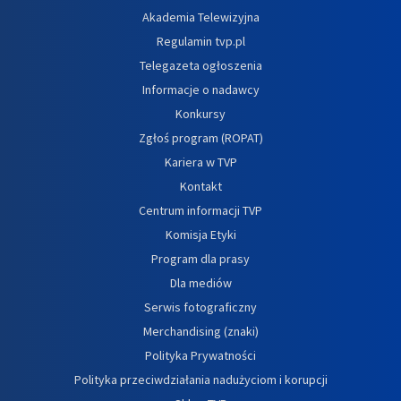
Akademia Telewizyjna
Regulamin tvp.pl
Telegazeta ogłoszenia
Informacje o nadawcy
Konkursy
Zgłoś program (ROPAT)
Kariera w TVP
Kontakt
Centrum informacji TVP
Komisja Etyki
Program dla prasy
Dla mediów
Serwis fotograficzny
Merchandising (znaki)
Polityka Prywatności
Polityka przeciwdziałania nadużyciom i korupcji