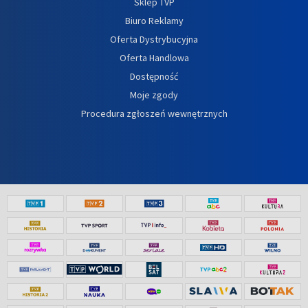
Sklep TVP
Biuro Reklamy
Oferta Dystrybucyjna
Oferta Handlowa
Dostępność
Moje zgody
Procedura zgłoszeń wewnętrznych