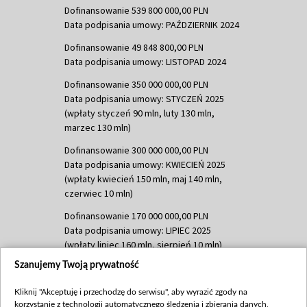
Dofinansowanie 539 800 000,00 PLN
Data podpisania umowy: PAŹDZIERNIK 2024
Dofinansowanie 49 848 800,00 PLN
Data podpisania umowy: LISTOPAD 2024
Dofinansowanie 350 000 000,00 PLN
Data podpisania umowy: STYCZEŃ 2025
(wpłaty styczeń 90 mln, luty 130 mln,
marzec 130 mln)
Dofinansowanie 300 000 000,00 PLN
Data podpisania umowy: KWIECIEŃ 2025
(wpłaty kwiecień 150 mln, maj 140 mln,
czerwiec 10 mln)
Dofinansowanie 170 000 000,00 PLN
Data podpisania umowy: LIPIEC 2025
(wpłaty lipiec 160 mln, sierpień 10 mln)
Szanujemy Twoją prywatność
Dofinansowanie 60 000 000,00 PLN
Data podpisania umowy: SIERPIEŃ 2025
Kliknij "Akceptuję i przechodzę do serwisu", aby wyrazić zgody na
(wpłata wrzesień 60 mln)
korzystanie z technologii automatycznego śledzenia i zbierania danych,