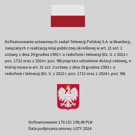
Dofinansowanie ustawowych zadań Telewizji Polskiej S.A. w likwidacji,
związanych z realizacją misji publicznej określonej w art. 21 ust. 1
ustawy z dnia 29 grudnia 1992 r. o radiofonii i telewizji (Dz. U. z 2022 r.
poz. 1722 oraz z 2024 r. poz. 96) poprzez udzielenie dotacji celowej, o
której mowa w art. 31 ust. 2 ustawy z dnia 29 grudnia 1992 r. o
radiofonii i telewizji (Dz. U. z 2022 r. poz. 1722 oraz z 2024 r. poz. 96)
Dofinansowanie 170 151 199,48 PLN
Data podpisania umowy: LUTY 2024