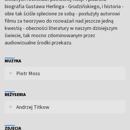
biografia Gustawa Herlinga - Grudzińskiego, i historia -
obie tak ściśle splecione ze sobą - posłużyły autorowi
filmu za tworzywo do rozważań nad jeszcze jedną
kwestią - obecności literatury w naszym dzisiejszym
świecie, tak mocno zdominowanym przez
audiowizualne środki przekazu.
MUZYKA
Piotr Moss
REŻYSERIA
Andrzej Titkow
ZDJĘCIA