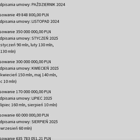
dpisania umowy: PAŹDZIERNIK 2024
sowanie 49 848 800,00 PLN
dpisania umowy: LISTOPAD 2024
sowanie 350 000 000,00 PLN
dpisania umowy: STYCZEŃ 2025
 styczeń 90 mln, luty 130 mln,
130 mln)
sowanie 300 000 000,00 PLN
dpisania umowy: KWIECIEŃ 2025
 kwiecień 150 mln, maj 140 mln,
c 10 mln)
sowanie 170 000 000,00 PLN
dpisania umowy: LIPIEC 2025
lipiec 160 mln, sierpień 10 mln)
sowanie 60 000 000,00 PLN
dpisania umowy: SIERPIEŃ 2025
 wrzesień 60 mln)
sowanie 635 783 051,21 PLN