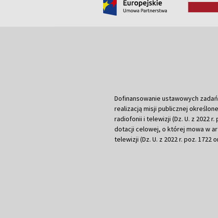
Dofinansowanie ustawowych zadań Tel
realizacją misji publicznej określone
radiofonii i telewizji (Dz. U. z 2022 
dotacji celowej, o której mowa w art.
telewizji (Dz. U. z 2022 r. poz. 1722 o