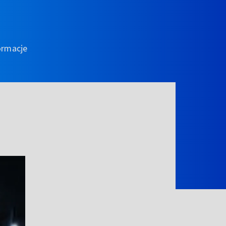
ormacje