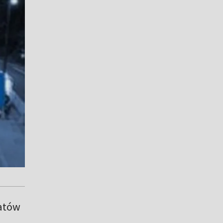
matów