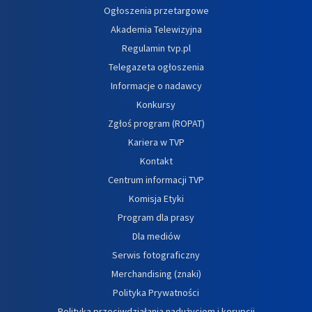
Ogłoszenia przetargowe
Akademia Telewizyjna
Regulamin tvp.pl
Telegazeta ogłoszenia
Informacje o nadawcy
Konkursy
Zgłoś program (ROPAT)
Kariera w TVP
Kontakt
Centrum informacji TVP
Komisja Etyki
Program dla prasy
Dla mediów
Serwis fotograficzny
Merchandising (znaki)
Polityka Prywatności
Polityka przeciwdziałania nadużyciom i korupcji