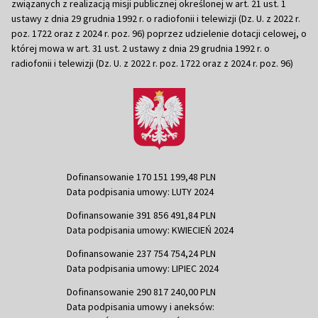
związanych z realizacją misji publicznej określonej w art. 21 ust. 1
ustawy z dnia 29 grudnia 1992 r. o radiofonii i telewizji (Dz. U. z 2022 r.
poz. 1722 oraz z 2024 r. poz. 96) poprzez udzielenie dotacji celowej, o
której mowa w art. 31 ust. 2 ustawy z dnia 29 grudnia 1992 r. o
radiofonii i telewizji (Dz. U. z 2022 r. poz. 1722 oraz z 2024 r. poz. 96)
Dofinansowanie 170 151 199,48 PLN
Data podpisania umowy: LUTY 2024
Dofinansowanie 391 856 491,84 PLN
Data podpisania umowy: KWIECIEŃ 2024
Dofinansowanie 237 754 754,24 PLN
Data podpisania umowy: LIPIEC 2024
Dofinansowanie 290 817 240,00 PLN
Data podpisania umowy i aneksów: