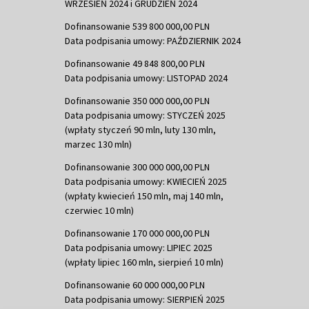
WRZESIEŃ 2024 i GRUDZIEŃ 2024
Dofinansowanie 539 800 000,00 PLN
Data podpisania umowy: PAŹDZIERNIK 2024
Dofinansowanie 49 848 800,00 PLN
Data podpisania umowy: LISTOPAD 2024
Dofinansowanie 350 000 000,00 PLN
Data podpisania umowy: STYCZEŃ 2025
(wpłaty styczeń 90 mln, luty 130 mln,
marzec 130 mln)
Dofinansowanie 300 000 000,00 PLN
Data podpisania umowy: KWIECIEŃ 2025
(wpłaty kwiecień 150 mln, maj 140 mln,
czerwiec 10 mln)
Dofinansowanie 170 000 000,00 PLN
Data podpisania umowy: LIPIEC 2025
(wpłaty lipiec 160 mln, sierpień 10 mln)
Dofinansowanie 60 000 000,00 PLN
Data podpisania umowy: SIERPIEŃ 2025