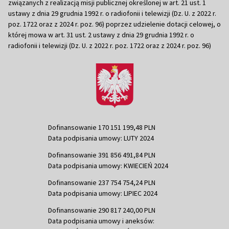
związanych z realizacją misji publicznej określonej w art. 21 ust. 1
ustawy z dnia 29 grudnia 1992 r. o radiofonii i telewizji (Dz. U. z 2022 r.
poz. 1722 oraz z 2024 r. poz. 96) poprzez udzielenie dotacji celowej, o
której mowa w art. 31 ust. 2 ustawy z dnia 29 grudnia 1992 r. o
radiofonii i telewizji (Dz. U. z 2022 r. poz. 1722 oraz z 2024 r. poz. 96)
Dofinansowanie 170 151 199,48 PLN
Data podpisania umowy: LUTY 2024
Dofinansowanie 391 856 491,84 PLN
Data podpisania umowy: KWIECIEŃ 2024
Dofinansowanie 237 754 754,24 PLN
Data podpisania umowy: LIPIEC 2024
Dofinansowanie 290 817 240,00 PLN
Data podpisania umowy i aneksów: