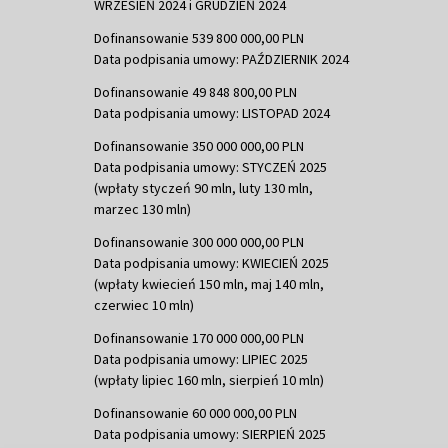
WRZESIEŃ 2024 i GRUDZIEŃ 2024
Dofinansowanie 539 800 000,00 PLN
Data podpisania umowy: PAŹDZIERNIK 2024
Dofinansowanie 49 848 800,00 PLN
Data podpisania umowy: LISTOPAD 2024
Dofinansowanie 350 000 000,00 PLN
Data podpisania umowy: STYCZEŃ 2025
(wpłaty styczeń 90 mln, luty 130 mln,
marzec 130 mln)
Dofinansowanie 300 000 000,00 PLN
Data podpisania umowy: KWIECIEŃ 2025
(wpłaty kwiecień 150 mln, maj 140 mln,
czerwiec 10 mln)
Dofinansowanie 170 000 000,00 PLN
Data podpisania umowy: LIPIEC 2025
(wpłaty lipiec 160 mln, sierpień 10 mln)
Dofinansowanie 60 000 000,00 PLN
Data podpisania umowy: SIERPIEŃ 2025