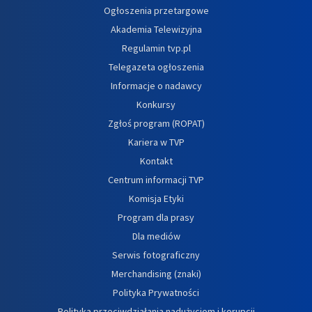
Ogłoszenia przetargowe
Akademia Telewizyjna
Regulamin tvp.pl
Telegazeta ogłoszenia
Informacje o nadawcy
Konkursy
Zgłoś program (ROPAT)
Kariera w TVP
Kontakt
Centrum informacji TVP
Komisja Etyki
Program dla prasy
Dla mediów
Serwis fotograficzny
Merchandising (znaki)
Polityka Prywatności
Polityka przeciwdziałania nadużyciom i korupcji