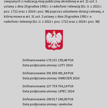
związanych z realizacją misji publicznej określonej w art. 21 ust. 1
ustawy z dnia 29 grudnia 1992 r. o radiofonii i telewizji (Dz. U. z 2022 r.
poz. 1722 oraz z 2024 r. poz. 96) poprzez udzielenie dotacji celowej, o
której mowa w art. 31 ust. 2 ustawy z dnia 29 grudnia 1992 r. o
radiofonii i telewizji (Dz. U. z 2022 r. poz. 1722 oraz z 2024 r. poz. 96)
Dofinansowanie 170 151 199,48 PLN
Data podpisania umowy: LUTY 2024
Dofinansowanie 391 856 491,84 PLN
Data podpisania umowy: KWIECIEŃ 2024
Dofinansowanie 237 754 754,24 PLN
Data podpisania umowy: LIPIEC 2024
Dofinansowanie 290 817 240,00 PLN
Data podpisania umowy i aneksów: