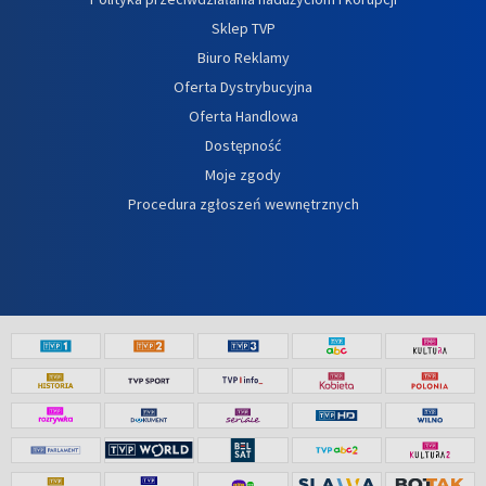
Sklep TVP
Biuro Reklamy
Oferta Dystrybucyjna
Oferta Handlowa
Dostępność
Moje zgody
Procedura zgłoszeń wewnętrznych