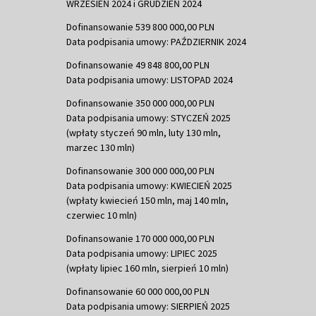
WRZESIEŃ 2024 i GRUDZIEŃ 2024
Dofinansowanie 539 800 000,00 PLN
Data podpisania umowy: PAŹDZIERNIK 2024
Dofinansowanie 49 848 800,00 PLN
Data podpisania umowy: LISTOPAD 2024
Dofinansowanie 350 000 000,00 PLN
Data podpisania umowy: STYCZEŃ 2025
(wpłaty styczeń 90 mln, luty 130 mln,
marzec 130 mln)
Dofinansowanie 300 000 000,00 PLN
Data podpisania umowy: KWIECIEŃ 2025
(wpłaty kwiecień 150 mln, maj 140 mln,
czerwiec 10 mln)
Dofinansowanie 170 000 000,00 PLN
Data podpisania umowy: LIPIEC 2025
(wpłaty lipiec 160 mln, sierpień 10 mln)
Dofinansowanie 60 000 000,00 PLN
Data podpisania umowy: SIERPIEŃ 2025