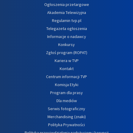
Ogłoszenia przetargowe
Akademia Telewizyjna
Regulamin tvp.pl
Telegazeta ogłoszenia
Informacje o nadawcy
Konkursy
Zgłoś program (ROPAT)
Kariera w TVP
Kontakt
Centrum informacji TVP
Komisja Etyki
Program dla prasy
Dla mediów
Serwis fotograficzny
Merchandising (znaki)
Polityka Prywatności
Polityka przeciwdziałania nadużyciom i korupcji