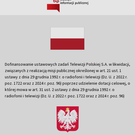
Dofinansowanie ustawowych zadań Telewizji Polskiej S.A. w likwidacji,
związanych z realizacją misji publicznej określonej w art. 21 ust. 1
ustawy z dnia 29 grudnia 1992 r. o radiofonii i telewizji (Dz. U. z 2022 r.
poz. 1722 oraz z 2024 r. poz. 96) poprzez udzielenie dotacji celowej, o
której mowa w art. 31 ust. 2 ustawy z dnia 29 grudnia 1992 r. o
radiofonii i telewizji (Dz. U. z 2022 r. poz. 1722 oraz z 2024 r. poz. 96)