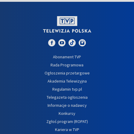
Abonament TVP
Rada Programowa
Ogłoszenia przetargowe
Akademia Telewizyjna
Regulamin tvp.pl
Telegazeta ogłoszenia
Informacje o nadawcy
Konkursy
Zgłoś program (ROPAT)
Kariera w TVP