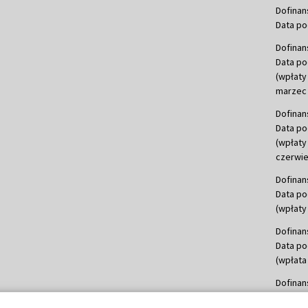
Dofinan
Data po
Dofinan
Data po
(wpłaty
marzec 
Dofinan
Data po
(wpłaty
czerwie
Dofinan
Data po
(wpłaty 
Dofinan
Data po
(wpłata
Dofinan
Data po