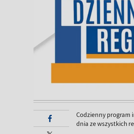
Codzienny program i
dnia ze wszystkich r