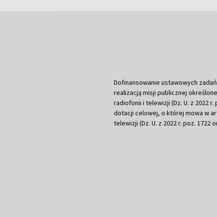
Dofinansowanie ustawowych zadań Tel
realizacją misji publicznej określone
radiofonii i telewizji (Dz. U. z 2022 
dotacji celowej, o której mowa w art.
telewizji (Dz. U. z 2022 r. poz. 1722 o