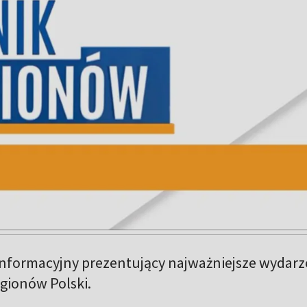
nformacyjny prezentujący najważniejsze wydarz
egionów Polski.