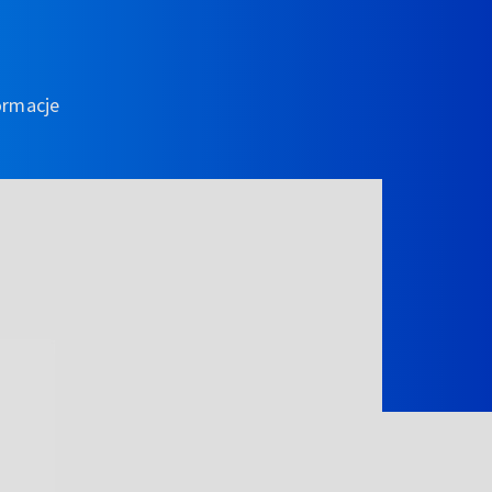
ormacje