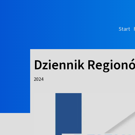
Start
Dziennik Region
2024