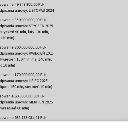
sowanie 49 848 800,00 PLN
dpisania umowy: LISTOPAD 2024
sowanie 350 000 000,00 PLN
dpisania umowy: STYCZEŃ 2025
 styczeń 90 mln, luty 130 mln,
130 mln)
sowanie 300 000 000,00 PLN
dpisania umowy: KWIECIEŃ 2025
 kwiecień 150 mln, maj 140 mln,
c 10 mln)
sowanie 170 000 000,00 PLN
dpisania umowy: LIPIEC 2025
lipiec 160 mln, sierpień 10 mln)
sowanie 60 000 000,00 PLN
dpisania umowy: SIERPIEŃ 2025
 wrzesień 60 mln)
sowanie 635 783 051,21 PLN
dpisania umowy: WRZESIEŃ 2025