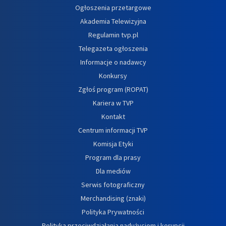
Ogłoszenia przetargowe
Akademia Telewizyjna
Regulamin tvp.pl
Telegazeta ogłoszenia
Informacje o nadawcy
Konkursy
Zgłoś program (ROPAT)
Kariera w TVP
Kontakt
Centrum informacji TVP
Komisja Etyki
Program dla prasy
Dla mediów
Serwis fotograficzny
Merchandising (znaki)
Polityka Prywatności
Polityka przeciwdziałania nadużyciom i korupcji