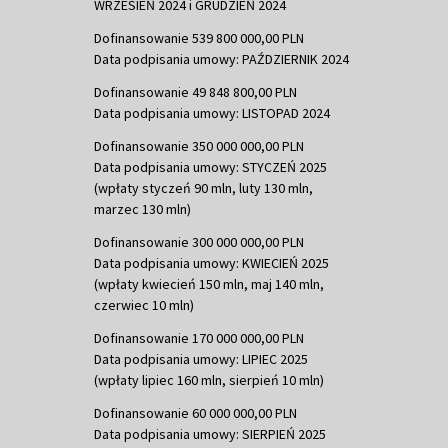
WRZESIEŃ 2024 i GRUDZIEŃ 2024
Dofinansowanie 539 800 000,00 PLN
Data podpisania umowy: PAŹDZIERNIK 2024
Dofinansowanie 49 848 800,00 PLN
Data podpisania umowy: LISTOPAD 2024
Dofinansowanie 350 000 000,00 PLN
Data podpisania umowy: STYCZEŃ 2025
(wpłaty styczeń 90 mln, luty 130 mln,
marzec 130 mln)
Dofinansowanie 300 000 000,00 PLN
Data podpisania umowy: KWIECIEŃ 2025
(wpłaty kwiecień 150 mln, maj 140 mln,
czerwiec 10 mln)
Dofinansowanie 170 000 000,00 PLN
Data podpisania umowy: LIPIEC 2025
(wpłaty lipiec 160 mln, sierpień 10 mln)
Dofinansowanie 60 000 000,00 PLN
Data podpisania umowy: SIERPIEŃ 2025