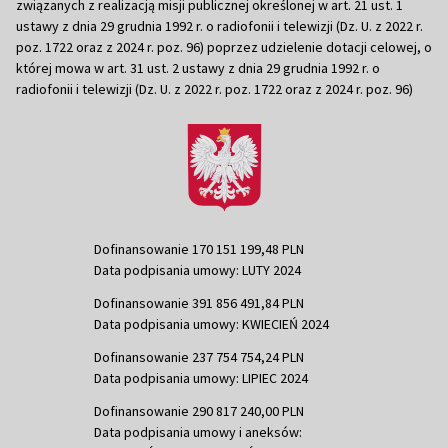
związanych z realizacją misji publicznej określonej w art. 21 ust. 1
ustawy z dnia 29 grudnia 1992 r. o radiofonii i telewizji (Dz. U. z 2022 r.
poz. 1722 oraz z 2024 r. poz. 96) poprzez udzielenie dotacji celowej, o
której mowa w art. 31 ust. 2 ustawy z dnia 29 grudnia 1992 r. o
radiofonii i telewizji (Dz. U. z 2022 r. poz. 1722 oraz z 2024 r. poz. 96)
Dofinansowanie 170 151 199,48 PLN
Data podpisania umowy: LUTY 2024
Dofinansowanie 391 856 491,84 PLN
Data podpisania umowy: KWIECIEŃ 2024
Dofinansowanie 237 754 754,24 PLN
Data podpisania umowy: LIPIEC 2024
Dofinansowanie 290 817 240,00 PLN
Data podpisania umowy i aneksów: